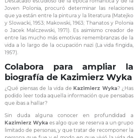
Destacado estudioso de la época romántica y de la
Joven Polonia, procuró determinar las relaciones
que ya están entre la pintura y la literatura (Matejko
y Slowacki, 1953; Makowski, 1963; Thanatos y Polonia
o Jacek Malczewski, 1971). Es asimismo creador de
entre las mucho más emotivas remembranzas de la
vida a lo largo de la ocupación nazi (La vida fingida,
1957).
Colabora para ampliar la
biografía de
Kazimierz Wyka
¿Qué piensas de la vida de
Kazimierz Wyka
? ¿Has
podido leer toda aquella información que pensabas
que ibas a hallar?
Sin duda alguna conocer en profundidad a
Kazimierz Wyka
es algo que se reserva a un grupo
limitado de personas, y que tratar de recomponer la
persona que fue y el modo en que vivió la vida de