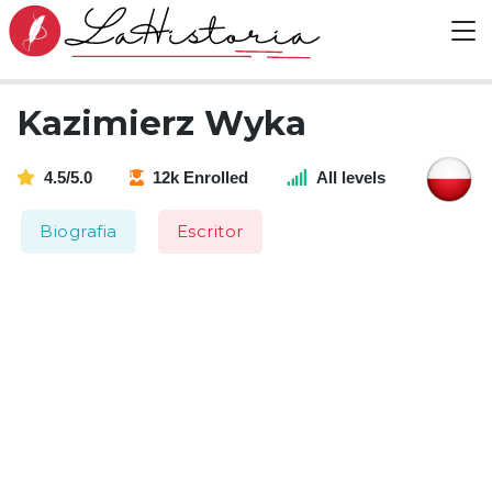
Kazimierz Wyka
4.5/5.0
12k Enrolled
All levels
Biografia
Escritor