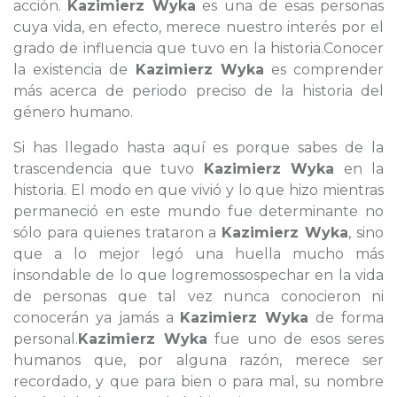
acción.
Kazimierz Wyka
es una de esas personas
cuya vida, en efecto, merece nuestro interés por el
grado de influencia que tuvo en la historia.Conocer
la existencia de
Kazimierz Wyka
es comprender
más acerca de periodo preciso de la historia del
género humano.
Si has llegado hasta aquí es porque sabes de la
trascendencia que tuvo
Kazimierz Wyka
en la
historia. El modo en que vivió y lo que hizo mientras
permaneció en este mundo fue determinante no
sólo para quienes trataron a
Kazimierz Wyka
, sino
que a lo mejor legó una huella mucho más
insondable de lo que logremossospechar en la vida
de personas que tal vez nunca conocieron ni
conocerán ya jamás a
Kazimierz Wyka
de forma
personal.
Kazimierz Wyka
fue uno de esos seres
humanos que, por alguna razón, merece ser
recordado, y que para bien o para mal, su nombre