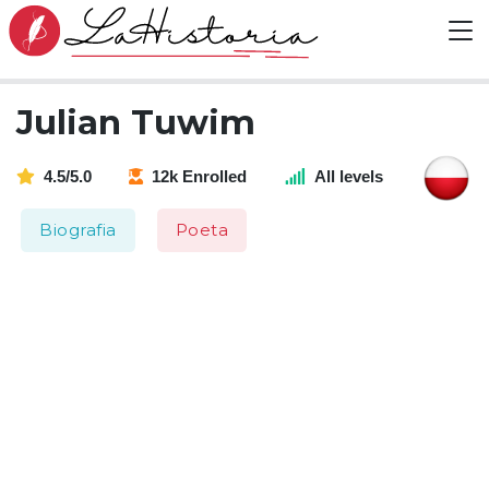
Julian Tuwim
4.5/5.0
12k Enrolled
All levels
Biografia
Poeta