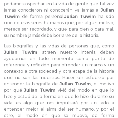
podamossospechar en la vida de gente que tal vez
jamás conocieron ni conocerán ya jamás a
Julian
Tuwim
de forma personal.
Julian Tuwim
ha sido
uno de esos seres humanos que, por algún motivo,
merece ser recordado, y que para bien o para mal,
su nombre jamás debe borrarse de la historia.
Las biografías y las vidas de personas que, como
Julian Tuwim
, atraen nuestro interés, deben
ayudarnos en todo momento como punto de
referencia y reflexión para ofrendar un marco y un
contexto a otra sociedad y otra etapa de la historia
que no son las nuestras. Hacer un esfuerzo por
entender la biografía de
Julian Tuwim
, el motivo
por qué
Julian Tuwim
vivió del modo en que lo
hizo y actuó de la forma en que lo hizo durante su
vida, es algo que nos impulsará por un lado a
entender mejor el alma del ser humano, y por el
otro, el modo en que se mueve, de forma