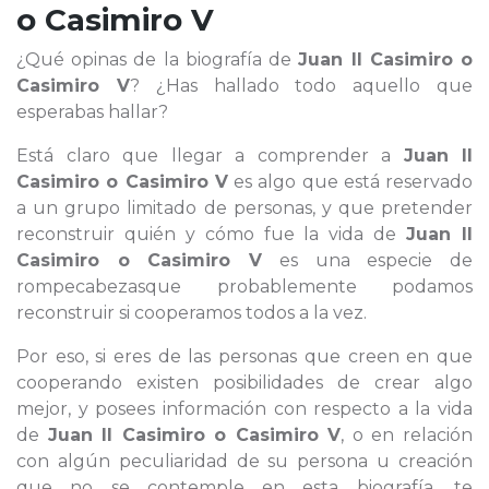
o Casimiro V
¿Qué opinas de la biografía de
Juan II Casimiro o
Casimiro V
? ¿Has hallado todo aquello que
esperabas hallar?
Está claro que llegar a comprender a
Juan II
Casimiro o Casimiro V
es algo que está reservado
a un grupo limitado de personas, y que pretender
reconstruir quién y cómo fue la vida de
Juan II
Casimiro o Casimiro V
es una especie de
rompecabezasque probablemente podamos
reconstruir si cooperamos todos a la vez.
Por eso, si eres de las personas que creen en que
cooperando existen posibilidades de crear algo
mejor, y posees información con respecto a la vida
de
Juan II Casimiro o Casimiro V
, o en relación
con algún peculiaridad de su persona u creación
que no se contemple en esta biografía, te