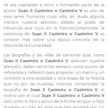
Ya sea inspirando a otros o formando parte de la
acción.
Juan II Casimiro o Casimiro V
es uno de
esos seres humanos cuya vida, sin duda alguna,
merece nuestra atención debido al grado de
influencia que tuvo en la historia.Comprender la
existencia de
Juan II Casimiro o Casimiro V
es
conocer más sobre una época concreta de la
historia de la humanidad.
Las biografías y las vidas de personas que, como
Juan II Casimiro o Casimiro V
, seducen nuestra
atención, deben servirnos siempre como punto de
referencia y reflexión para proponer un marco y un
contexto a otra sociedad y otra etapa de la historia
que no son las nuestras. Intentar comprender la
biografía de
Juan II Casimiro o Casimiro V
, el
motivo por el cual
Juan II Casimiro o Casimiro V
vivió como lo hizo y actuó de la forma en que lo hizo
durante su vida, es algo que nos ayudará por un