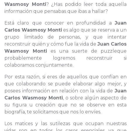
Wasmosy Monti
? ¿Has podido leer toda aquella
información que pensabas que ibas a hallar?
Está claro que conocer en profundidad a
Juan
Carlos Wasmosy Monti
es algo que se reserva a un
grupo limitado de personas, y que intentar
reconstruir quién y cómo fue la vida de
Juan Carlos
Wasmosy Monti
es una suerte de puzzleque
probablemente logremos reconstruir si
colaboramos conjuntamente.
Por esta razón, si eres de aquellos que confían en
que colaborando se puede elaborar algo mejor, y
posees información en relación con la vida de
Juan
Carlos Wasmosy Monti
, o sobre algún aspecto de
su figura u creación que no se observe en esta
biografía, te solicitamos que nos lo envíes.
Los matices y las sutilezas que ocupan nuestras
vidas son en todos los casos esenciales, ya que