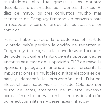
triunfadores; ello fue gracias a los distintos
desenlaces proclamados por fuentes distintas. El
diez de mayo, los tres conjuntos mucho más
esenciales de Paraguay firmaron un convenio para
la recepción y control grupo de las actas de los
comicios.
Pese a haber ganado la presidencia, el Partido
Colorado había perdido la opción de regentar el
Congreso y de designar a las novedosas autoridades
del poder judicial, en tanto que esta oportunidad se
encontraba a cargo de la oposición. El 12 de mayo, la
oposición paraguaya anunció que presentaría
impugnaciones en múltiples distritos electorales del
país, y demandó la intervención del Tribunal
Electoral para supervisar al Partido Colorado por
hurto de actas, amenazas de muerte, excesiva
ocupación de los puestos en los centros de votación
por efectivos militares, y desenlaces «inflados».