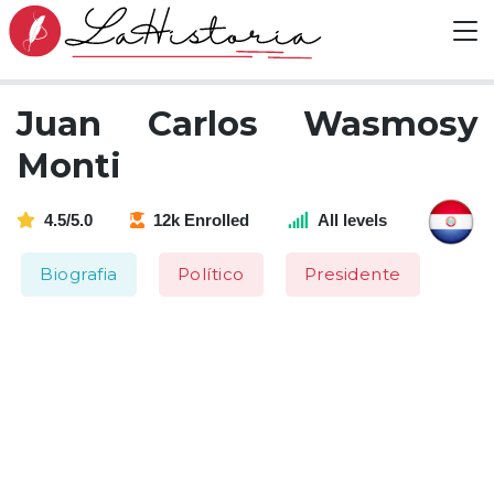
Juan Carlos Wasmosy
Monti
4.5/5.0
12k Enrolled
All levels
Biografia
Político
Presidente