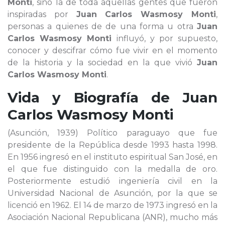
Monti
, sino la de toda aquellas gentes que fueron
inspiradas por
Juan Carlos Wasmosy Monti
,
personas a quienes de de una forma u otra
Juan
Carlos Wasmosy Monti
influyó, y por supuesto,
conocer y descifrar cómo fue vivir en el momento
de la historia y la sociedad en la que vivió
Juan
Carlos Wasmosy Monti
.
Vida y Biografía de
Juan
Carlos Wasmosy Monti
(Asunción, 1939) Político paraguayo que fue
presidente de la República desde 1993 hasta 1998.
En 1956 ingresó en el instituto espiritual San José, en
el que fue distinguido con la medalla de oro.
Posteriormente estudió ingeniería civil en la
Universidad Nacional de Asunción, por la que se
licenció en 1962. El 14 de marzo de 1973 ingresó en la
Asociación Nacional Republicana (ANR), mucho más