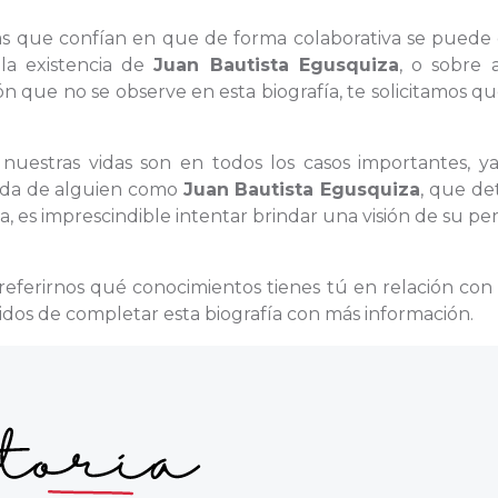
onas que confían en que de forma colaborativa se puede
 la existencia de
Juan Bautista Egusquiza
, o sobre 
n que no se observe en esta biografía, te solicitamos q
 nuestras vidas son en todos los casos importantes, y
 vida de alguien como
Juan Bautista Egusquiza
, que de
 es imprescindible intentar brindar una visión de su pe
.
 referirnos qué conocimientos tienes tú en relación co
dos de completar esta biografía con más información.