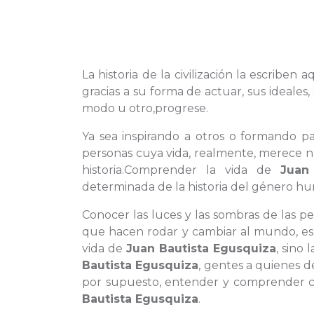
La historia de la civilización la escriben
gracias a su forma de actuar, sus ideale
modo u otro,progrese.
Ya sea inspirando a otros o formando pa
personas cuya vida, realmente, merece nu
historia.Comprender la vida de
Juan
determinada de la historia del género h
Conocer las luces y las sombras de las 
que hacen rodar y cambiar al mundo, es 
vida de
Juan Bautista Egusquiza
, sino
Bautista Egusquiza
, gentes a quienes 
por supuesto, entender y comprender cóm
Bautista Egusquiza
.