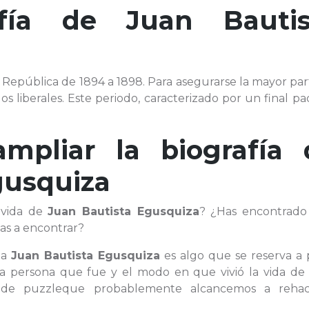
afía de
Juan Bautis
la República de 1894 a 1898. Para asegurarse la mayor pa
 liberales. Este periodo, caracterizado por un final pac
ampliar la biografía 
gusquiza
 vida de
Juan Bautista Egusquiza
? ¿Has encontrado
as a encontrar?
 a
Juan Bautista Egusquiza
es algo que se reserva a 
la persona que fue y el modo en que vivió la vida d
de puzzleque probablemente alcancemos a rehac