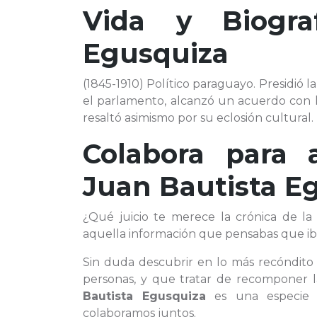
Vida y Biogr
Egusquiza
(1845-1910) Político paraguayo. Presidió 
el parlamento, alcanzó un acuerdo con los
resaltó asimismo por su eclosión cultural.
Colabora para 
Juan Bautista E
¿Qué juicio te merece la crónica de la
aquella información que pensabas que ib
Sin duda descubrir en lo más recóndito
personas, y que tratar de recomponer 
Bautista Egusquiza
es una especie 
colaboramos juntos.