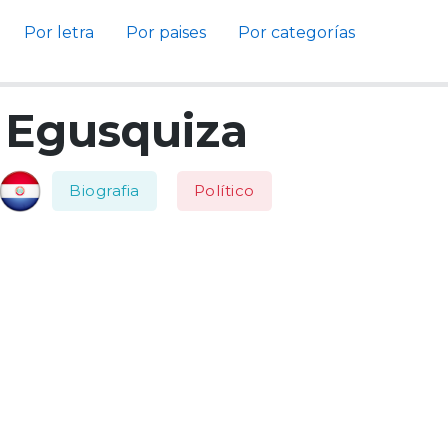
Por letra
Por paises
Por categorías
 Egusquiza
Biografia
Político