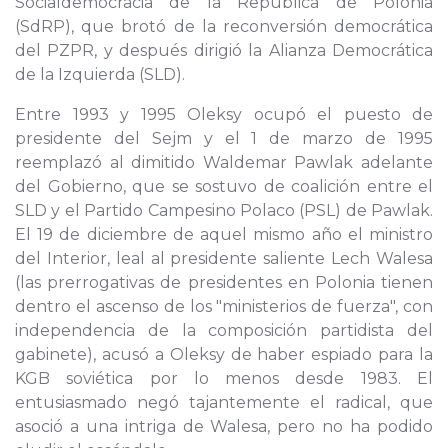
Socialdemocracia de la República de Polonia
(SdRP), que brotó de la reconversión democrática
del PZPR, y después dirigió la Alianza Democrática
de la Izquierda (SLD).
Entre 1993 y 1995 Oleksy ocupó el puesto de
presidente del Sejm y el 1 de marzo de 1995
reemplazó al dimitido Waldemar Pawlak adelante
del Gobierno, que se sostuvo de coalición entre el
SLD y el Partido Campesino Polaco (PSL) de Pawlak.
El 19 de diciembre de aquel mismo año el ministro
del Interior, leal al presidente saliente Lech Walesa
(las prerrogativas de presidentes en Polonia tienen
dentro el ascenso de los "ministerios de fuerza", con
independencia de la composición partidista del
gabinete), acusó a Oleksy de haber espiado para la
KGB soviética por lo menos desde 1983. El
entusiasmado negó tajantemente el radical, que
asoció a una intriga de Walesa, pero no ha podido