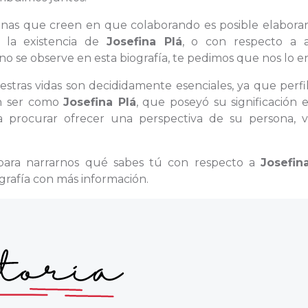
rsonas que creen en que colaborando es posible elabora
e la existencia de
Josefina Plá
, o con respecto a 
no se observe en esta biografía, te pedimos que nos lo en
estras vidas son decididamente esenciales, ya que perfi
un ser como
Josefina Plá
, que poseyó su significación 
a procurar ofrecer una perspectiva de su persona, v
para narrarnos qué sabes tú con respecto a
Josefin
ografía con más información.