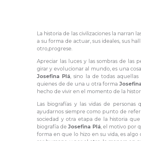
La historia de las civilizaciones la narran
a su forma de actuar, sus ideales, sus 
otro,progrese.
Apreciar las luces y las sombras de las
girar y evolucionar al mundo, es una cosa
Josefina Plá
, sino la de todas aquella
quienes de de una u otra forma
Josefina
hecho de vivir en el momento de la histori
Las biografías y las vidas de persona
ayudarnos siempre como punto de referen
sociedad y otra etapa de la historia qu
biografía de
Josefina Plá
, el motivo por
forma en que lo hizo en su vida, es alg