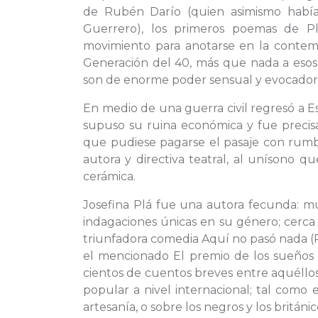
de Rubén Darío (quien asimismo habí
Guerrero), los primeros poemas de Pl
movimiento para anotarse en la contemp
Generación del 40, más que nada a esos
son de enorme poder sensual y evocador
En medio de una guerra civil regresó a 
supuso su ruina económica y fue precisa
que pudiese pagarse el pasaje con rumbo
autora y directiva teatral, al unísono q
cerámica.
Josefina Plá fue una autora fecunda: mu
indagaciones únicas en su género; cerca d
triunfadora comedia Aquí no pasó nada (
el mencionado El premio de los sueños (1
cientos de cuentos breves entre aquéllos
popular a nivel internacional; tal como en
artesanía, o sobre los negros y los británi