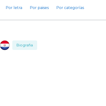
Por letra
Por paises
Por categorías
Biografia