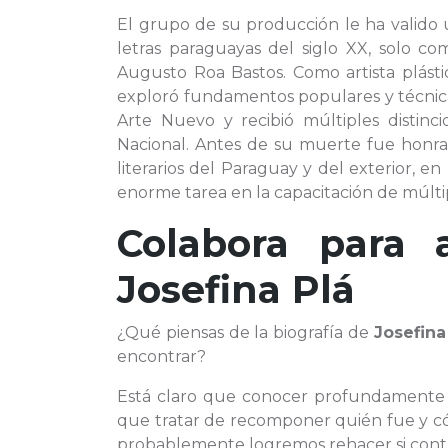
El grupo de su producción le ha valido 
letras paraguayas del siglo XX, solo 
Augusto Roa Bastos. Como artista plásti
exploró fundamentos populares y técnicas
Arte Nuevo y recibió múltiples distinc
Nacional. Antes de su muerte fue honrad
literarios del Paraguay y del exterior, e
enorme tarea en la capacitación de múltip
Colabora para 
Josefina Plá
¿Qué piensas de la biografía de
Josefina
encontrar?
Está claro que conocer profundamente
que tratar de recomponer quién fue y c
probablemente logremos rehacer si contr