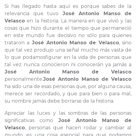
Si has llegado hasta aquí es porque sabes de la
relevancia que tuvo
José Antonio Manso de
Velasco
en la historia. La manera en que vivió y las
cosas que hizo durante el tiempo que permaneció
en este mundo fue decisivo no sólo para quienes
trataron a
José Antonio Manso de Velasco
, sino
que tal vez produjo una señal mucho más vasta de
lo que podamosfigurar en la vida de personas que
tal vez nunca conocieron ni conocerán ya jamás a
José Antonio Manso de Velasco
personalmente.
José Antonio Manso de Velasco
ha sido una de esas personas que, por alguna causa,
merece ser recordado, y que para bien o para mal,
su nombre jamás debe borrarse de la historia.
Apreciar las luces y las sombras de las personas
significativas como
José Antonio Manso de
Velasco
, personas que hacen rodar y cambiar al
mundo, es una cosa esencial para que podamos