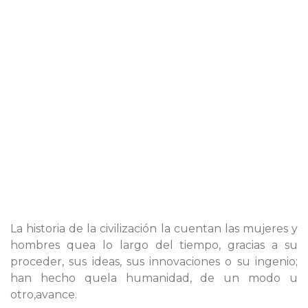
La historia de la civilización la cuentan las mujeres y
hombres quea lo largo del tiempo, gracias a su
proceder, sus ideas, sus innovaciones o su ingenio;
han hecho quela humanidad, de un modo u
otro,avance.