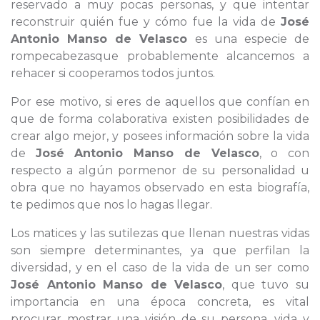
reservado a muy pocas personas, y que intentar
reconstruir quién fue y cómo fue la vida de
José
Antonio Manso de Velasco
es una especie de
rompecabezasque probablemente alcancemos a
rehacer si cooperamos todos juntos.
Por ese motivo, si eres de aquellos que confían en
que de forma colaborativa existen posibilidades de
crear algo mejor, y posees información sobre la vida
de
José Antonio Manso de Velasco
, o con
respecto a algún pormenor de su personalidad u
obra que no hayamos observado en esta biografía,
te pedimos que nos lo hagas llegar.
Los matices y las sutilezas que llenan nuestras vidas
son siempre determinantes, ya que perfilan la
diversidad, y en el caso de la vida de un ser como
José Antonio Manso de Velasco
, que tuvo su
importancia en una época concreta, es vital
procurar mostrar una visión de su persona, vida y