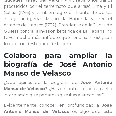
ciudades. Virrey del Perú (1744), reparó los daños
producidos por el terremoto que arrasó Lima y El
Callao (1746) y también logró en frente de ciertas
insurjas indígenas. Mejoró la Hacienda y creó el
estanco del tabaco (1752). Presidente de la Junta de
Guerra contra la invasión británica de La Habana, no
tuvo mucho más antídoto que rendirse (1762), con
lo que fue desterrado de la corte.
Colabora para ampliar la
biografía de
José Antonio
Manso de Velasco
¿Qué opinas de la biografía de
José Antonio
Manso de Velasco
? ¿Has encontrado toda aquella
información que pensabas que ibas a encontrar?
Evidentemente conocer en profundidad a
José
Antonio Manso de Velasco
es algo que está