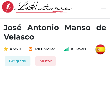
José Antonio Manso de
Velasco
4.5/5.0
12k Enrolled
All levels
Biografia
Militar