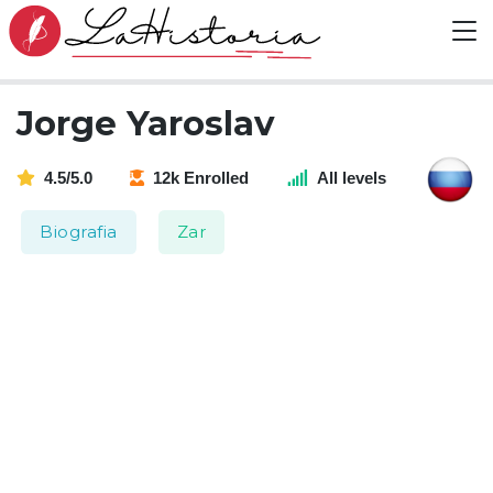
Jorge Yaroslav
4.5/5.0
12k Enrolled
All levels
Biografia
Zar