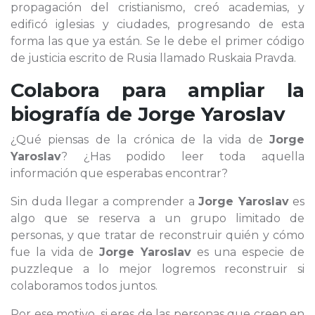
propagación del cristianismo, creó academias, y
edificó iglesias y ciudades, progresando de esta
forma las que ya están. Se le debe el primer código
de justicia escrito de Rusia llamado Ruskaia Pravda.
Colabora para ampliar la
biografía de
Jorge Yaroslav
¿Qué piensas de la crónica de la vida de
Jorge
Yaroslav
? ¿Has podido leer toda aquella
información que esperabas encontrar?
Sin duda llegar a comprender a
Jorge Yaroslav
es
algo que se reserva a un grupo limitado de
personas, y que tratar de reconstruir quién y cómo
fue la vida de
Jorge Yaroslav
es una especie de
puzzleque a lo mejor logremos reconstruir si
colaboramos todos juntos.
Por ese motivo, si eres de las personas que creen en