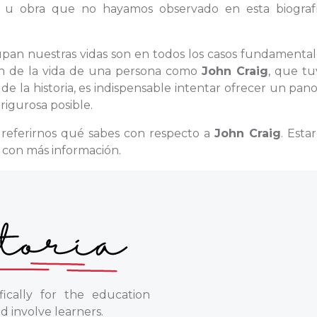
d u obra que no hayamos observado en esta biografí
cupan nuestras vidas son en todos los casos fundamental
sión de la vida de una persona como
John Craig
, que tu
 la historia, es indispensable intentar ofrecer un pan
rigurosa posible.
 referirnos qué sabes con respecto a
John Craig
. Esta
a con más información.
ically for the education
d involve learners.