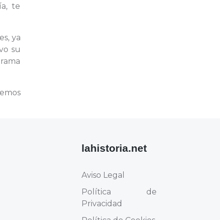
a, te
es, ya
vo su
orama
remos
lahistoria.net
Aviso Legal
Política de
Privacidad