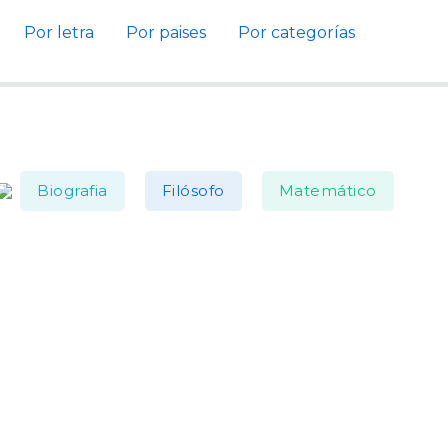
Por letra
Por paises
Por categorías
Biografia
Filósofo
Matemático