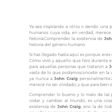
Ya sea inspirando a otros o siendo una p
humanos cuya vida, en verdad, merece n
historia.Comprender la existencia de
Joh
historia del género humano.
Si has llegado hasta aquí es porque eres
Cómo vivió y aquello que hizo durante 
para aquellas personas que trataron a
J
vasta de lo que podamosconcebir en la 
ya nunca a
John Craig
personalmente.
merece no ser olvidado, y que para bien o
Comprender lo bueno y lo malo de las
rodar y cambiar al mundo, es una cosa
existencia de
John Craig
, sino la de t