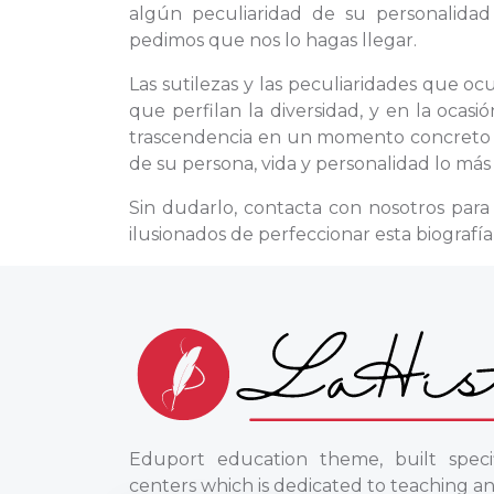
algún peculiaridad de su personalida
pedimos que nos lo hagas llegar.
Las sutilezas y las peculiaridades que o
que perfilan la diversidad, y en la oca
trascendencia en un momento concreto de
de su persona, vida y personalidad lo más 
Sin dudarlo, contacta con nosotros para
ilusionados de perfeccionar esta biografí
Eduport education theme, built specif
centers which is dedicated to teaching an