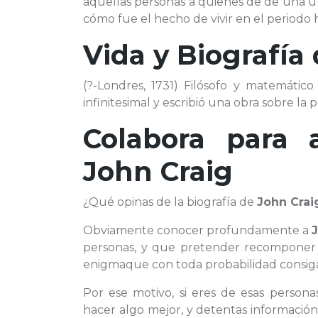
aquellas personas a quienes de de una u
cómo fue el hecho de vivir en el periodo h
Vida y Biografía
(?-Londres, 1731) Filósofo y matemático 
infinitesimal y escribió una obra sobre la p
Colabora para 
John Craig
¿Qué opinas de la biografía de
John Crai
Obviamente conocer profundamente a
personas, y que pretender recomponer
enigmaque con toda probabilidad consiga
Por ese motivo, si eres de esas person
hacer algo mejor, y detentas información