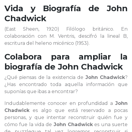
Vida y Biografía de
John
Chadwick
(East Sheen, 1920) Filólogo británico. En
colaboración con M. Ventris, descifró la lineal B,
escritura del heleno micénico (1953).
Colabora para ampliar la
biografía de
John Chadwick
¿Qué piensas de la existencia de
John Chadwick
?
¿Has encontrado toda aquella información que
suponías que ibas a encontrar?
Indudablemente conocer en profundidad a
John
Chadwick
es algo que está reservado a pocas
personas, y que intentar reconstruir quién fue y
cómo fue la vida de
John Chadwick
es una suerte
de puzzleque tal vez logremos reconstruir si