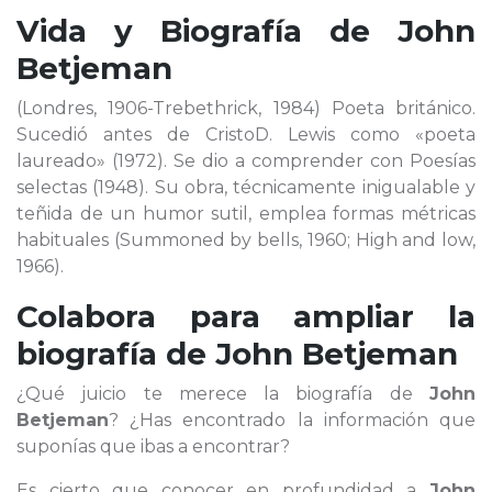
Vida y Biografía de
John
Betjeman
(Londres, 1906-Trebethrick, 1984) Poeta británico.
Sucedió antes de CristoD. Lewis como «poeta
laureado» (1972). Se dio a comprender con Poesías
selectas (1948). Su obra, técnicamente inigualable y
teñida de un humor sutil, emplea formas métricas
habituales (Summoned by bells, 1960; High and low,
1966).
Colabora para ampliar la
biografía de
John Betjeman
¿Qué juicio te merece la biografía de
John
Betjeman
? ¿Has encontrado la información que
suponías que ibas a encontrar?
Es cierto que conocer en profundidad a
John