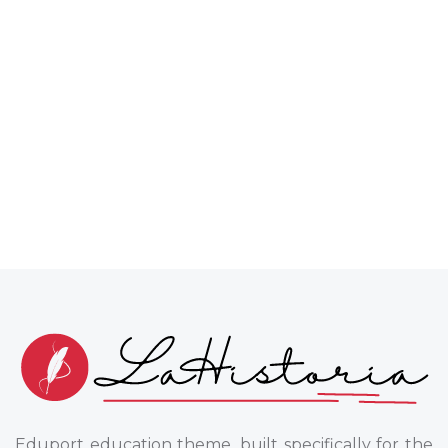
Eduport education theme, built specifically for the