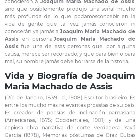
conocieron a
Joaquim Maria Machado de Assis
,
sino que posiblemente produjo una señal mucho
más profunda de lo que podamosconcebir en la
vida de gente que tal vez jamás conocieron ni
conocerán ya jamás a
Joaquim Maria Machado de
Assis
en persona.
Joaquim Maria Machado de
Assis
fue una de esas personas que, por alguna
causa, merece ser recordado, y que para bien o para
mal, su nombre jamás debe borrarse de la historia.
Vida y Biografía de
Joaquim
Maria Machado de Assis
(Río de Janeiro, 1839- id., 1908) Escritor brasileiro. Es
entre los mucho más relevantes prosistas de su país.
Es creador de poesías de inclinación parnasiana
(Americanas, 1875; Occidentales, 1901) y de una
copiosa obra narrativa de corte verdadera: Yayá
García (1878), Memorias póstumas de Braz Cubas