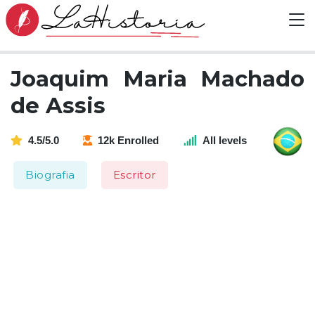
Joaquim Maria Machado
de Assis
4.5/5.0
12k Enrolled
All levels
Biografia
Escritor