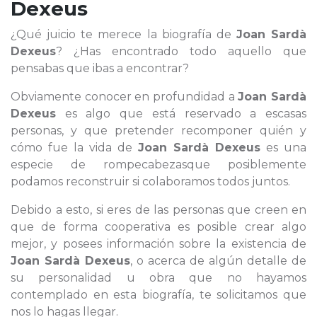
Dexeus
¿Qué juicio te merece la biografía de
Joan Sardà
Dexeus
? ¿Has encontrado todo aquello que
pensabas que ibas a encontrar?
Obviamente conocer en profundidad a
Joan Sardà
Dexeus
es algo que está reservado a escasas
personas, y que pretender recomponer quién y
cómo fue la vida de
Joan Sardà Dexeus
es una
especie de rompecabezasque posiblemente
podamos reconstruir si colaboramos todos juntos.
Debido a esto, si eres de las personas que creen en
que de forma cooperativa es posible crear algo
mejor, y posees información sobre la existencia de
Joan Sardà Dexeus
, o acerca de algún detalle de
su personalidad u obra que no hayamos
contemplado en esta biografía, te solicitamos que
nos lo hagas llegar.