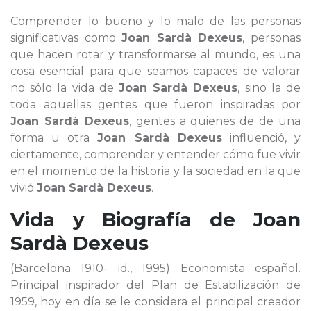
Comprender lo bueno y lo malo de las personas
significativas como
Joan Sardà Dexeus
, personas
que hacen rotar y transformarse al mundo, es una
cosa esencial para que seamos capaces de valorar
no sólo la vida de
Joan Sardà Dexeus
, sino la de
toda aquellas gentes que fueron inspiradas por
Joan Sardà Dexeus
, gentes a quienes de de una
forma u otra
Joan Sardà Dexeus
influenció, y
ciertamente, comprender y entender cómo fue vivir
en el momento de la historia y la sociedad en la que
vivió
Joan Sardà Dexeus
.
Vida y Biografía de
Joan
Sardà Dexeus
(Barcelona 1910- id., 1995) Economista español.
Principal inspirador del Plan de Estabilización de
1959, hoy en día se le considera el principal creador