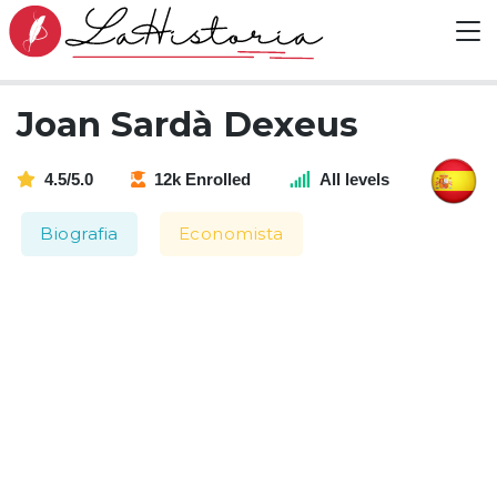
Joan Sardà Dexeus
4.5/5.0
12k Enrolled
All levels
Biografia
Economista