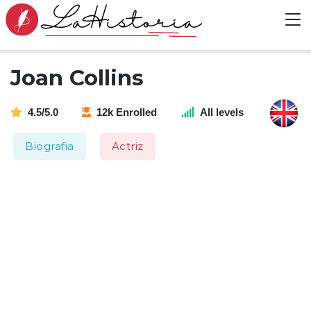
Joan Collins
4.5/5.0
12k Enrolled
All levels
Biografia
Actriz