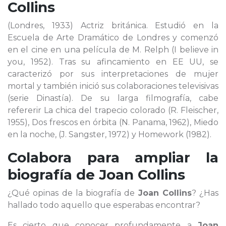
Collins
(Londres, 1933) Actriz británica. Estudió en la
Escuela de Arte Dramático de Londres y comenzó
en el cine en una película de M. Relph (I believe in
you, 1952). Tras su afincamiento en EE UU, se
caracterizó por sus interpretaciones de mujer
mortal y también inició sus colaboraciones televisivas
(serie Dinastía). De su larga filmografía, cabe
refererir La chica del trapecio colorado (R. Fleischer,
1955), Dos frescos en órbita (N. Panama, 1962), Miedo
en la noche, (J. Sangster, 1972) y Homework (1982).
Colabora para ampliar la
biografía de
Joan Collins
¿Qué opinas de la biografía de
Joan Collins
? ¿Has
hallado todo aquello que esperabas encontrar?
Es cierto que conocer profundamente a
Joan