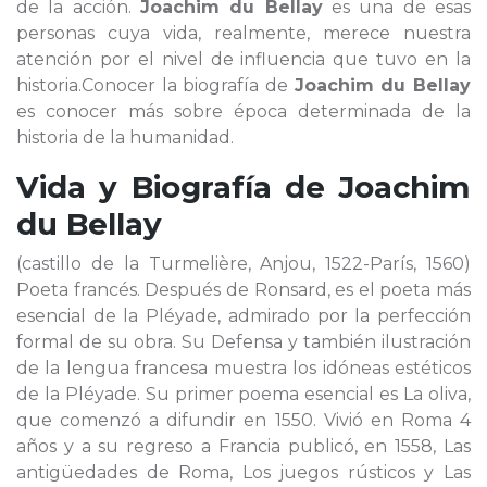
de la acción.
Joachim du Bellay
es una de esas
personas cuya vida, realmente, merece nuestra
atención por el nivel de influencia que tuvo en la
historia.Conocer la biografía de
Joachim du Bellay
es conocer más sobre época determinada de la
historia de la humanidad.
Vida y Biografía de
Joachim
du Bellay
(castillo de la Turmelière, Anjou, 1522-París, 1560)
Poeta francés. Después de Ronsard, es el poeta más
esencial de la Pléyade, admirado por la perfección
formal de su obra. Su Defensa y también ilustración
de la lengua francesa muestra los idóneas estéticos
de la Pléyade. Su primer poema esencial es La oliva,
que comenzó a difundir en 1550. Vivió en Roma 4
años y a su regreso a Francia publicó, en 1558, Las
antigüedades de Roma, Los juegos rústicos y Las