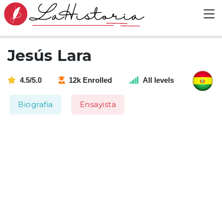
Jesús Lara
4.5/5.0
12k Enrolled
All levels
Biografia
Ensayista