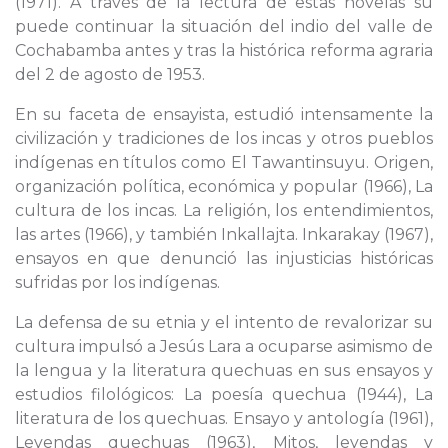
(1971). A través de la lectura de estas novelas su
puede continuar la situación del indio del valle de
Cochabamba antes y tras la histórica reforma agraria
del 2 de agosto de 1953.
En su faceta de ensayista, estudió intensamente la
civilización y tradiciones de los incas y otros pueblos
indígenas en títulos como El Tawantinsuyu. Origen,
organización política, económica y popular (1966), La
cultura de los incas. La religión, los entendimientos,
las artes (1966), y también Inkallajta. Inkarakay (1967),
ensayos en que denunció las injusticias históricas
sufridas por los indígenas.
La defensa de su etnia y el intento de revalorizar su
cultura impulsó a Jesús Lara a ocuparse asimismo de
la lengua y la literatura quechuas en sus ensayos y
estudios filológicos: La poesía quechua (1944), La
literatura de los quechuas. Ensayo y antología (1961),
Leyendas quechuas (1963), Mitos, leyendas y