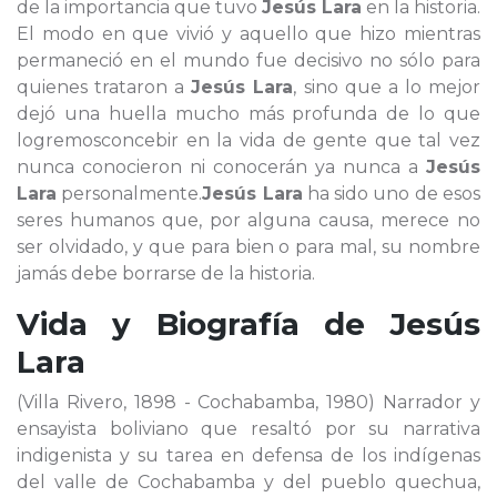
de la importancia que tuvo
Jesús Lara
en la historia.
El modo en que vivió y aquello que hizo mientras
permaneció en el mundo fue decisivo no sólo para
quienes trataron a
Jesús Lara
, sino que a lo mejor
dejó una huella mucho más profunda de lo que
logremosconcebir en la vida de gente que tal vez
nunca conocieron ni conocerán ya nunca a
Jesús
Lara
personalmente.
Jesús Lara
ha sido uno de esos
seres humanos que, por alguna causa, merece no
ser olvidado, y que para bien o para mal, su nombre
jamás debe borrarse de la historia.
Vida y Biografía de
Jesús
Lara
(Villa Rivero, 1898 - Cochabamba, 1980) Narrador y
ensayista boliviano que resaltó por su narrativa
indigenista y su tarea en defensa de los indígenas
del valle de Cochabamba y del pueblo quechua,