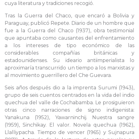
cuya literatura y tradiciones recogió.
Tras la Guerra del Chaco, que encaró a Bolivia y
Paraguay, publicó Repete. Diario de un hombre que
fue a la Guerra del Chaco (1937), obra testimonial
que apuntaba como causantes del enfrentamiento
a los intereses de tipo económico de las
considerables compañías británicas y
estadounidenses. Su ideario antiimperialista lo
aproximaría transcurrido un tiempo a los marxistas y
al movimiento guerrillero del Che Guevara.
Seis años después dio a la imprenta Surumi (1943),
grupo de seis cuentos centrados en la vida del indio
quechua del valle de Cochabamba. Le prosiguieron
otras cinco narraciones de signo indigenista:
Yanakuna (1952), Yawarninchij. Nuestra sangre
(1959), Sinchikay. El valor. Novela quechua (1962),
Llalliypacha. Tiempo de vencer (1965) y Sujnapura