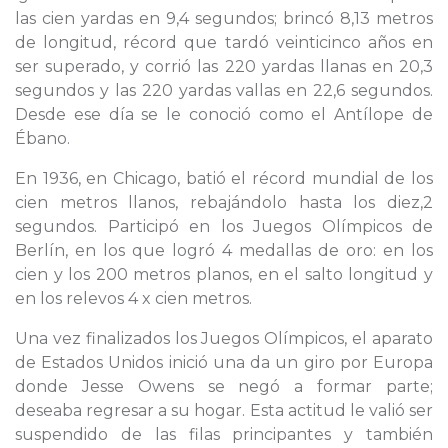
las cien yardas en 9,4 segundos; brincó 8,13 metros
de longitud, récord que tardó veinticinco años en
ser superado, y corrió las 220 yardas llanas en 20,3
segundos y las 220 yardas vallas en 22,6 segundos.
Desde ese día se le conoció como el Antílope de
Ébano.
En 1936, en Chicago, batió el récord mundial de los
cien metros llanos, rebajándolo hasta los diez,2
segundos. Participó en los Juegos Olímpicos de
Berlín, en los que logró 4 medallas de oro: en los
cien y los 200 metros planos, en el salto longitud y
en los relevos 4 x cien metros.
Una vez finalizados los Juegos Olímpicos, el aparato
de Estados Unidos inició una da un giro por Europa
donde Jesse Owens se negó a formar parte;
deseaba regresar a su hogar. Esta actitud le valió ser
suspendido de las filas principantes y también