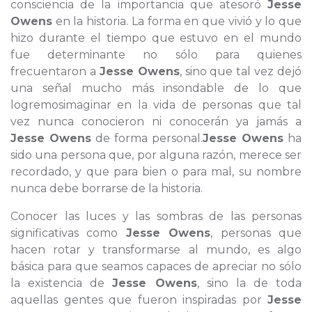
consciencia de la importancia que atesoró
Jesse
Owens
en la historia. La forma en que vivió y lo que
hizo durante el tiempo que estuvo en el mundo
fue determinante no sólo para quienes
frecuentaron a
Jesse Owens
, sino que tal vez dejó
una señal mucho más insondable de lo que
logremosimaginar en la vida de personas que tal
vez nunca conocieron ni conocerán ya jamás a
Jesse Owens
de forma personal.
Jesse Owens
ha
sido una persona que, por alguna razón, merece ser
recordado, y que para bien o para mal, su nombre
nunca debe borrarse de la historia.
Conocer las luces y las sombras de las personas
significativas como
Jesse Owens
, personas que
hacen rotar y transformarse al mundo, es algo
básica para que seamos capaces de apreciar no sólo
la existencia de
Jesse Owens
, sino la de toda
aquellas gentes que fueron inspiradas por
Jesse