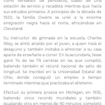
como vendedor de periódicos, usado de una
estación de servicio y recadista mientras que hacía
sus estudios primarios. A principios de la década de
1920, la familia Owens se unió a la enorme
emigración negra hacia el norte, afincándose en
Cleveland.
Su instructor de gimnasia en la escuela, Charles
Riley, se sintió atraído por el joven, a quien traía el
desayuno y también invitaba a almorzar a su casa
aparte de enseñarle a correr. En la secundaria, Jesse
ganó 74 de las 79 carreras en las que compitió,
batiendo también el récord nacional de salto de
longitud. Se inscribió en la Universidad Estatal de
Ohio, donde consiguió un empleo a tiempo
terminado mientras que practicaba el atletismo.
Efectuó su primera proeza en Michigan, en 1935,
batiendo cinco records mundiales y también
igualando otro en menos de 90 minutos: completó