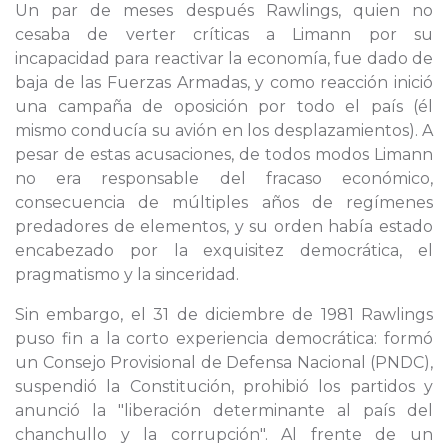
Un par de meses después Rawlings, quien no
cesaba de verter críticas a Limann por su
incapacidad para reactivar la economía, fue dado de
baja de las Fuerzas Armadas, y como reacción inició
una campaña de oposición por todo el país (él
mismo conducía su avión en los desplazamientos). A
pesar de estas acusaciones, de todos modos Limann
no era responsable del fracaso económico,
consecuencia de múltiples años de regímenes
predadores de elementos, y su orden había estado
encabezado por la exquisitez democrática, el
pragmatismo y la sinceridad.
Sin embargo, el 31 de diciembre de 1981 Rawlings
puso fin a la corto experiencia democrática: formó
un Consejo Provisional de Defensa Nacional (PNDC),
suspendió la Constitución, prohibió los partidos y
anunció la "liberación determinante al país del
chanchullo y la corrupción". Al frente de un