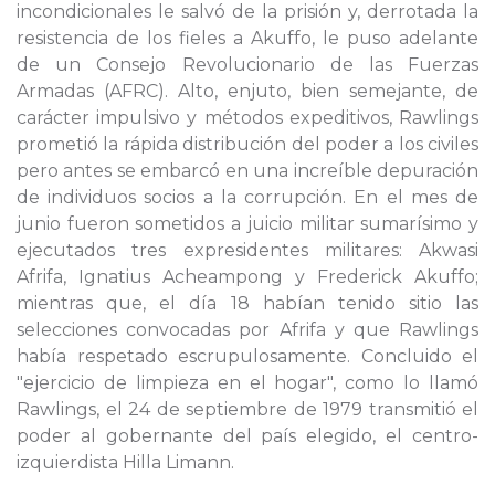
incondicionales le salvó de la prisión y, derrotada la
resistencia de los fieles a Akuffo, le puso adelante
de un Consejo Revolucionario de las Fuerzas
Armadas (AFRC). Alto, enjuto, bien semejante, de
carácter impulsivo y métodos expeditivos, Rawlings
prometió la rápida distribución del poder a los civiles
pero antes se embarcó en una increíble depuración
de individuos socios a la corrupción. En el mes de
junio fueron sometidos a juicio militar sumarísimo y
ejecutados tres expresidentes militares: Akwasi
Afrifa, Ignatius Acheampong y Frederick Akuffo;
mientras que, el día 18 habían tenido sitio las
selecciones convocadas por Afrifa y que Rawlings
había respetado escrupulosamente. Concluido el
"ejercicio de limpieza en el hogar", como lo llamó
Rawlings, el 24 de septiembre de 1979 transmitió el
poder al gobernante del país elegido, el centro-
izquierdista Hilla Limann.