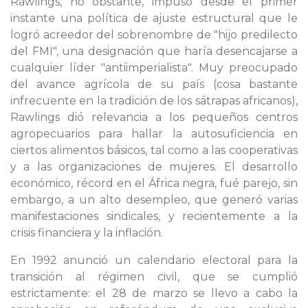
Rawlings, no obstante, impuso desde el primer
instante una política de ajuste estructural que le
logró acreedor del sobrenombre de "hijo predilecto
del FMI", una designación que haría desencajarse a
cualquier líder "antiimperialista". Muy preocupado
del avance agrícola de su país (cosa bastante
infrecuente en la tradición de los sátrapas africanos),
Rawlings dió relevancia a los pequeños centros
agropecuarios para hallar la autosuficiencia en
ciertos alimentos básicos, tal como a las cooperativas
y a las organizaciones de mujeres. El desarrollo
económico, récord en el África negra, fué parejo, sin
embargo, a un alto desempleo, que generó varias
manifestaciones sindicales, y recientemente a la
crisis financiera y la inflación.
En 1992 anunció un calendario electoral para la
transición al régimen civil, que se cumplió
estrictamente: el 28 de marzo se llevo a cabo la