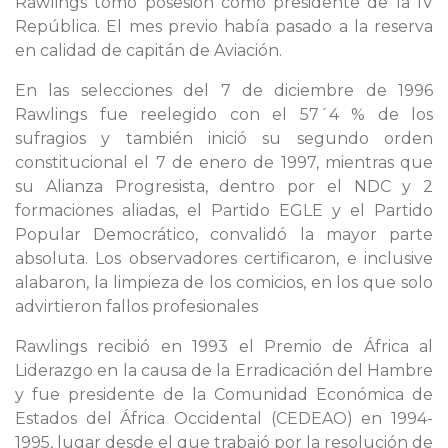
Rawlings tomó posesión como presidente de la IV
República. El mes previo había pasado a la reserva
en calidad de capitán de Aviación.
En las selecciones del 7 de diciembre de 1996
Rawlings fue reelegido con el 57´4 % de los
sufragios y también inició su segundo orden
constitucional el 7 de enero de 1997, mientras que
su Alianza Progresista, dentro por el NDC y 2
formaciones aliadas, el Partido EGLE y el Partido
Popular Democrático, convalidó la mayor parte
absoluta. Los observadores certificaron, e inclusive
alabaron, la limpieza de los comicios, en los que solo
advirtieron fallos profesionales
Rawlings recibió en 1993 el Premio de África al
Liderazgo en la causa de la Erradicación del Hambre
y fue presidente de la Comunidad Económica de
Estados del África Occidental (CEDEAO) en 1994-
1995, lugar desde el que trabajó por la resolución de