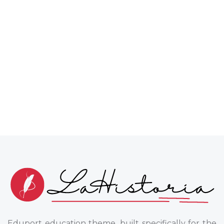
Eduport education theme, built specifically for the