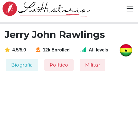
Jerry John Rawlings
4.5/5.0
12k Enrolled
All levels
Biografia
Político
Militar