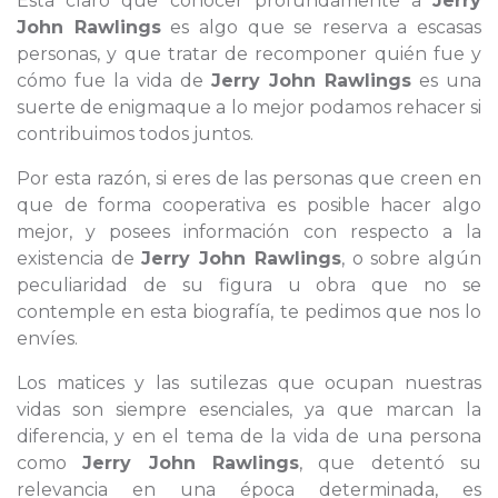
Está claro que conocer profundamente a
Jerry
John Rawlings
es algo que se reserva a escasas
personas, y que tratar de recomponer quién fue y
cómo fue la vida de
Jerry John Rawlings
es una
suerte de enigmaque a lo mejor podamos rehacer si
contribuimos todos juntos.
Por esta razón, si eres de las personas que creen en
que de forma cooperativa es posible hacer algo
mejor, y posees información con respecto a la
existencia de
Jerry John Rawlings
, o sobre algún
peculiaridad de su figura u obra que no se
contemple en esta biografía, te pedimos que nos lo
envíes.
Los matices y las sutilezas que ocupan nuestras
vidas son siempre esenciales, ya que marcan la
diferencia, y en el tema de la vida de una persona
como
Jerry John Rawlings
, que detentó su
relevancia en una época determinada, es