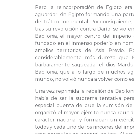
Pero la reincorporación de Egipto era 
aguardar, sin Egipto formando una parte
del tráfico continental. Por consiguiente, 
tras su revolución contra Darío, se vio en
Babilonia, el mayor centro del imperio 
fundado en el inmenso poderío en homb
amplios territorios de Asia Previo. 
considerablemente más dureza que Eg
bárbaramente saqueada; el dios Mardu
Babilonia, que a lo largo de muchos sig
mundo, no volvió nunca a volver como es
Una vez reprimida la rebelión de Babilon
había de ser la suprema tentativa pers
especial cuenta de que la sumisión de 
organizó el mayor ejército nunca reunido
carácter nacional y formaban un ejérc
todos y cada uno de los rincones del im