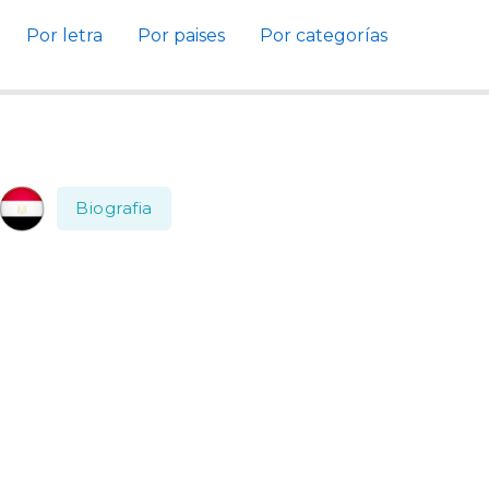
Por letra
Por paises
Por categorías
Biografia