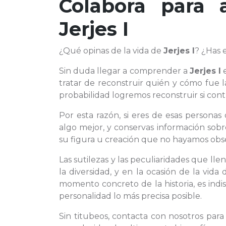
Colabora para 
Jerjes I
¿Qué opinas de la vida de
Jerjes I
? ¿Has 
Sin duda llegar a comprender a
Jerjes I
e
tratar de reconstruir quién y cómo fue 
probabilidad logremos reconstruir si cont
Por esta razón, si eres de esas persona
algo mejor, y conservas información sobr
su figura u creación que no hayamos obser
Las sutilezas y las peculiaridades que ll
la diversidad, y en la ocasión de la vid
momento concreto de la historia, es ind
personalidad lo más precisa posible.
Sin titubeos, contacta con nosotros par