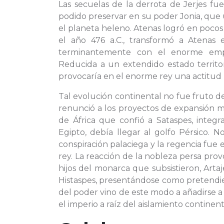
Las secuelas de la derrota de Jerjes fue
podido preservar en su poder Jonia, que 
el planeta heleno. Atenas logró en pocos 
el año 476 a.C., transformó a Atenas
terminantemente con el enorme empr
Reducida a un extendido estado territor
provocaría en el enorme rey una actitud
Tal evolución continental no fue fruto de
renunció a los proyectos de expansión m
de África que confió a Sataspes, integr
Egipto, debía llegar al golfo Pérsico. N
conspiración palaciega y la regencia fue e
rey. La reacción de la nobleza persa pro
hijos del monarca que subsistieron, Artaj
Histaspes, presentándose como pretendien
del poder vino de este modo a añadirse a
el imperio a raíz del aislamiento continent