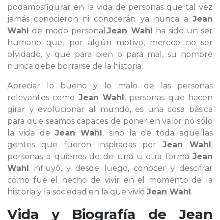
podamosfigurar en la vida de personas que tal vez
jamás conocieron ni conocerán ya nunca a
Jean
Wahl
de modo personal.
Jean Wahl
ha sido un ser
humano que, por algún motivo, merece no ser
olvidado, y que para bien o para mal, su nombre
nunca debe borrarse de la historia.
Apreciar lo bueno y lo malo de las personas
relevantes como
Jean Wahl
, personas que hacen
girar y evolucionar al mundo, es una cosa básica
para que seamos capaces de poner en valor no sólo
la vida de
Jean Wahl
, sino la de toda aquellas
gentes que fueron inspiradas por
Jean Wahl
,
personas a quienes de de una u otra forma
Jean
Wahl
influyó, y desde luego, conocer y descifrar
cómo fue el hecho de vivir en el momento de la
historia y la sociedad en la que vivió
Jean Wahl
.
Vida y Biografía de
Jean