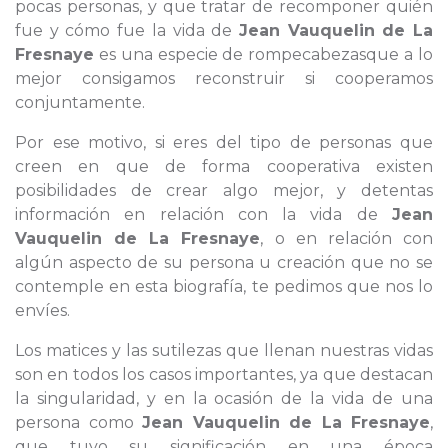
pocas personas, y que tratar de recomponer quién
fue y cómo fue la vida de
Jean Vauquelin de La
Fresnaye
es una especie de rompecabezasque a lo
mejor consigamos reconstruir si cooperamos
conjuntamente.
Por ese motivo, si eres del tipo de personas que
creen en que de forma cooperativa existen
posibilidades de crear algo mejor, y detentas
información en relación con la vida de
Jean
Vauquelin de La Fresnaye
, o en relación con
algún aspecto de su persona u creación que no se
contemple en esta biografía, te pedimos que nos lo
envíes.
Los matices y las sutilezas que llenan nuestras vidas
son en todos los casos importantes, ya que destacan
la singularidad, y en la ocasión de la vida de una
persona como
Jean Vauquelin de La Fresnaye
,
que tuvo su significación en una época