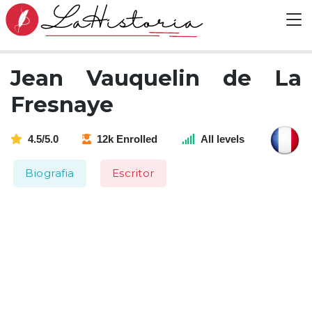
Jean Vauquelin de La
Fresnaye
4.5/5.0
12k Enrolled
All levels
Biografia
Escritor