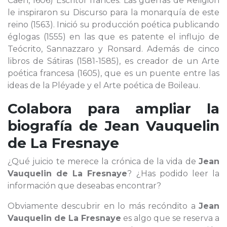
Caen, 1606) Escritor francés. Las guerras de Religión
le inspiraron su Discurso para la monarquía de este
reino (1563). Inició su producción poética publicando
églogas (1555) en las que es patente el influjo de
Teócrito, Sannazzaro y Ronsard. Además de cinco
libros de Sátiras (1581-1585), es creador de un Arte
poética francesa (1605), que es un puente entre las
ideas de la Pléyade y el Arte poética de Boileau.
Colabora para ampliar la
biografía de
Jean Vauquelin
de La Fresnaye
¿Qué juicio te merece la crónica de la vida de
Jean
Vauquelin de La Fresnaye
? ¿Has podido leer la
información que deseabas encontrar?
Obviamente descubrir en lo más recóndito a
Jean
Vauquelin de La Fresnaye
es algo que se reserva a