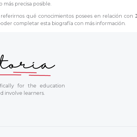
o más precisa posible.
a referirnos qué conocimientos posees en relación con
oder completar esta biografía con más información.
ically for the education
d involve learners.