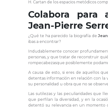
H. Cartan de los espacios metódicos compl
Colabora para 
Jean-Pierre Serr
¿Qué te ha parecido la biografía de
Jean
ibas a encontrar?
Indudablemente conocer profundamen
personas, y que tratar de reconstruir qui
rompecabezasque posiblemente podamos 
A causa de esto, si eres de aquellos q
detentas información en relación con la 
su personalidad u obra que no se observe e
Las sutilezas y las peculiaridades que ll
que perfilan la diversidad, y en la oca
detentó su relevancia en un momento co