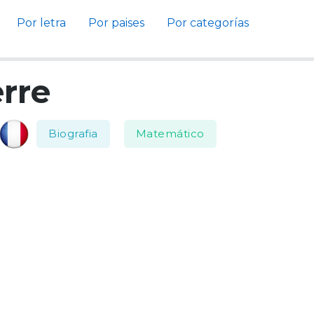
Por letra
Por paises
Por categorías
erre
Biografia
Matemático