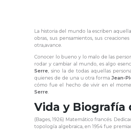
La historia del mundo la escriben aquell
obras, sus pensamientos, sus creacione
otra,avance.
Conocer lo bueno y lo malo de las pers
rodar y cambiar al mundo, es algo esenc
Serre
, sino la de todas aquellas perso
quienes de de una u otra forma
Jean-Pi
cómo fue el hecho de vivir en el moment
Serre
.
Vida y Biografía
(Bages, 1926) Matemático francés. Dedica
topología algebraica, en 1954 fue premia