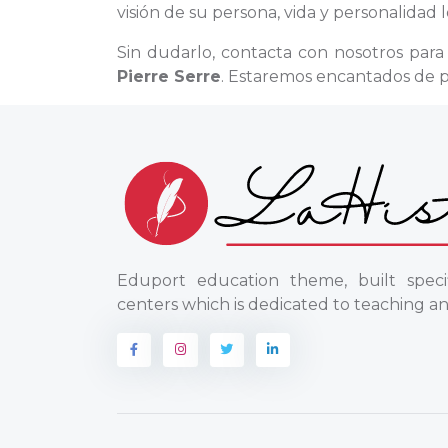
visión de su persona, vida y personalidad l
Sin dudarlo, contacta con nosotros par
Pierre Serre
. Estaremos encantados de p
Eduport education theme, built specif
centers which is dedicated to teaching an