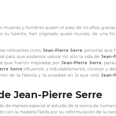
as mujeres y hombres queen el paso de los años, gracias
s o su talento; han originado queel mundo, de una fo
onas relevantes como
Jean-Pierre Serre
, personas que 
ial para que podamos valorar no sólo la vida de
Jean-P
nas que fueron inspiradas por
Jean-Pierre Serre
, pers
erre Serre
influenció, y indudablemente, conocer y des
o de la historia y la sociedad en la que vivió
Jean-P
 de
Jean-Pierre Serre
do de manera especial al estudio de la teoría de número
do con la medalla Fields por su reformulación de la teo