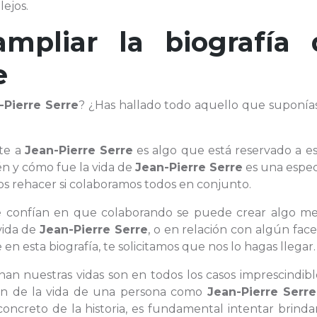
ejos.
ampliar la biografía 
e
-Pierre Serre
? ¿Has hallado todo aquello que suponía
te a
Jean-Pierre Serre
es algo que está reservado a es
én y cómo fue la vida de
Jean-Pierre Serre
es una espec
rehacer si colaboramos todos en conjunto.
ue confían en que colaborando se puede crear algo mej
vida de
Jean-Pierre Serre
, o en relación con algún fac
n esta biografía, te solicitamos que nos lo hagas llegar.
enan nuestras vidas son en todos los casos imprescindibl
sión de la vida de una persona como
Jean-Pierre Serre
ncreto de la historia, es fundamental intentar brinda