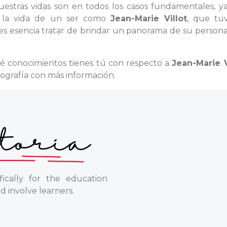
nuestras vidas son en todos los casos fundamentales, y
de la vida de un ser como
Jean-Marie Villot
, que tu
s esencia tratar de brindar un panorama de su persona,
é conocimientos tienes tú con respecto a
Jean-Marie V
iografía con más información.
ically for the education
d involve learners.