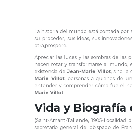
La historia del mundo está contada por aq
su proceder, sus ideas, sus innovacion
otra,prospere.
Apreciar las luces y las sombras de las 
hacen rotar y transformarse al mundo, e
existencia de
Jean-Marie Villot
, sino l
Marie Villot
, personas a quienes de 
entender y comprender cómo fue el hech
Marie Villot
.
Vida y Biografía
(Saint-Amant-Tallende, 1905-Localidad d
secretario general del obispado de Fran