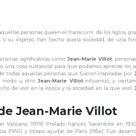
uellas personas queen el transcurrir de los siglos, gra
es o su ingenio; han hecho quela sociedad, de una fo
personas significativas como
Jean-Marie Villot
, persona
s una cosa sustancial para que podamos apreciar no só
a de todas aquellas personas que fueron inspiradas por
un modo u otro
Jean-Marie Villot
influenció, y cierta
o de vivir en la época y la sociedad en la que vivió
 de
Jean-Marie Villot
el Vaticano, 1979) Prelado francés. Sacerdote en 1930
cia (1950) y obispo ayudar de París (1954). Fue desarr