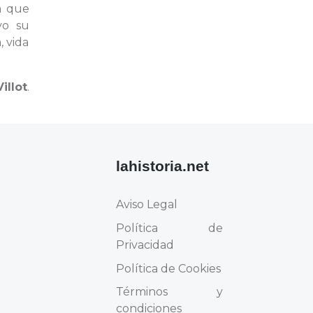
a que
vo su
 vida
illot
.
lahistoria.net
Aviso Legal
Política de
Privacidad
Política de Cookies
Términos y
condiciones