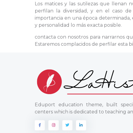
Los matices y las sutilezas que llenan 
perfilan la diversidad, y en el caso 
importancia en una época determinada, e
y personalidad lo más exacta posible.
contacta con nosotros para narrarnos qu
Estaremos complacidos de perfilar esta b
Eduport education theme, built specif
centers which is dedicated to teaching an