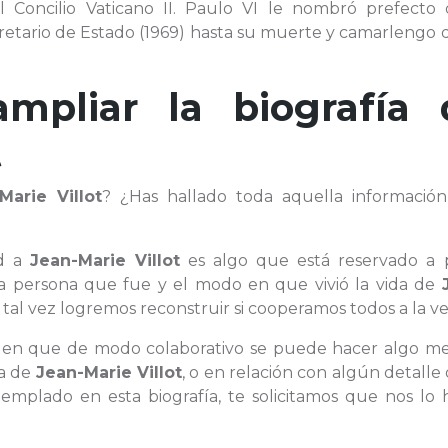
 Concilio Vaticano II. Paulo VI le nombró prefecto 
cretario de Estado (1969) hasta su muerte y camarlengo
ampliar la biografía 
t
Marie Villot
? ¿Has hallado toda aquella informació
ad a
Jean-Marie Villot
es algo que está reservado a 
la persona que fue y el modo en que vivió la vida de
al vez logremos reconstruir si cooperamos todos a la ve
n en que de modo colaborativo se puede hacer algo mej
da de
Jean-Marie Villot
, o en relación con algún detalle
mplado en esta biografía, te solicitamos que nos lo 