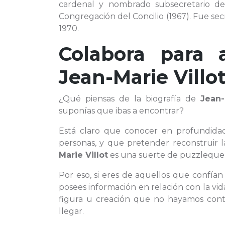
cardenal y nombrado subsecretario del
Congregación del Concilio (1967). Fue se
1970.
Colabora para 
Jean-Marie Villo
¿Qué piensas de la biografía de
Jean-
suponías que ibas a encontrar?
Está claro que conocer en profundid
personas, y que pretender reconstruir 
Marie Villot
es una suerte de puzzleque t
Por eso, si eres de aquellos que confía
posees información en relación con la vi
figura u creación que no hayamos conte
llegar.