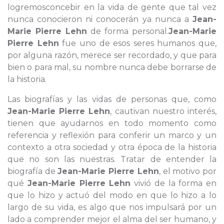
logremosconcebir en la vida de gente que tal vez
nunca conocieron ni conocerán ya nunca a
Jean-
Marie Pierre Lehn
de forma personal.
Jean-Marie
Pierre Lehn
fue uno de esos seres humanos que,
por alguna razón, merece ser recordado, y que para
bien o para mal, su nombre nunca debe borrarse de
la historia.
Las biografías y las vidas de personas que, como
Jean-Marie Pierre Lehn
, cautivan nuestro interés,
tienen que ayudarnos en todo momento como
referencia y reflexión para conferir un marco y un
contexto a otra sociedad y otra época de la historia
que no son las nuestras. Tratar de entender la
biografía de
Jean-Marie Pierre Lehn
, el motivo por
qué
Jean-Marie Pierre Lehn
vivió de la forma en
que lo hizo y actuó del modo en que lo hizo a lo
largo de su vida, es algo que nos impulsará por un
lado a comprender mejor el alma del ser humano, y