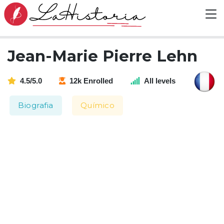
Jean-Marie Pierre Lehn
4.5/5.0
12k Enrolled
All levels
Biografia
Químico