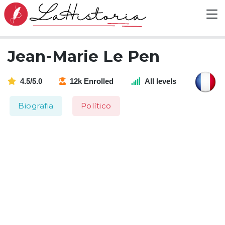
Jean-Marie Le Pen
4.5/5.0
12k Enrolled
All levels
Biografia
Político