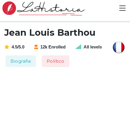
Jean Louis Barthou
4.5/5.0
12k Enrolled
All levels
Biografia
Político