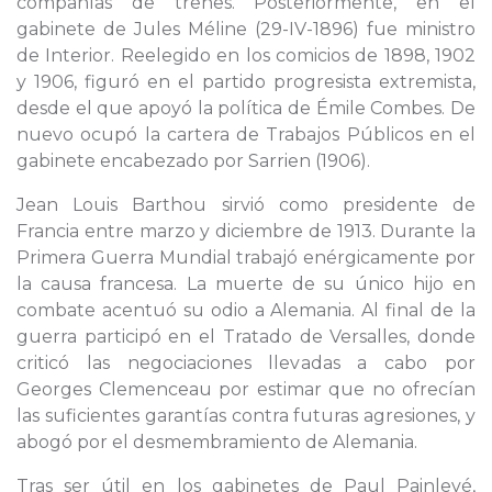
compañías de trenes. Posteriormente, en el
gabinete de Jules Méline (29-IV-1896) fue ministro
de Interior. Reelegido en los comicios de 1898, 1902
y 1906, figuró en el partido progresista extremista,
desde el que apoyó la política de Émile Combes. De
nuevo ocupó la cartera de Trabajos Públicos en el
gabinete encabezado por Sarrien (1906).
Jean Louis Barthou sirvió como presidente de
Francia entre marzo y diciembre de 1913. Durante la
Primera Guerra Mundial trabajó enérgicamente por
la causa francesa. La muerte de su único hijo en
combate acentuó su odio a Alemania. Al final de la
guerra participó en el Tratado de Versalles, donde
criticó las negociaciones llevadas a cabo por
Georges Clemenceau por estimar que no ofrecían
las suficientes garantías contra futuras agresiones, y
abogó por el desmembramiento de Alemania.
Tras ser útil en los gabinetes de Paul Painlevé,