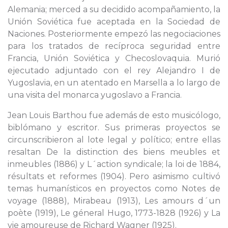
Alemania; merced a su decidido acompañamiento, la
Unión Soviética fue aceptada en la Sociedad de
Naciones. Posteriormente empezó las negociaciones
para los tratados de recíproca seguridad entre
Francia, Unión Soviética y Checoslovaquia. Murió
ejecutado adjuntado con el rey Alejandro I de
Yugoslavia, en un atentado en Marsella a lo largo de
una visita del monarca yugoslavo a Francia.
Jean Louis Barthou fue además de esto musicólogo,
biblómano y escritor. Sus primeras proyectos se
circunscribieron al lote legal y político; entre ellas
resaltan De la distinction des biens meubles et
inmeubles (1886) y L´action syndicale; la loi de 1884,
résultats et reformes (1904). Pero asimismo cultivó
temas humanísticos en proyectos como Notes de
voyage (1888), Mirabeau (1913), Les amours d´un
poète (1919), Le géneral Hugo, 1773-1828 (1926) y La
vie amoureuse de Richard Wagner (1925).