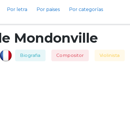
Por letra
Por paises
Por categorías
de Mondonville
Biografia
Compositor
Violinista