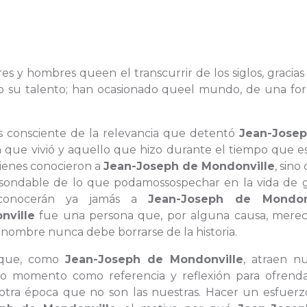
es y hombres queen el transcurrir de los siglos, gracias
s o su talento; han ocasionado queel mundo, de una fo
es consciente de la relevancia que detentó
Jean-Jose
en que vivió y aquello que hizo durante el tiempo que 
uienes conocieron a
Jean-Joseph de Mondonville
, sino
sondable de lo que podamossospechar en la vida de 
 conocerán ya jamás a
Jean-Joseph de Mondonv
nville
fue una persona que, por alguna causa, merec
 nombre nunca debe borrarse de la historia.
s que, como
Jean-Joseph de Mondonville
, atraen nu
odo momento como referencia y reflexión para ofrend
otra época que no son las nuestras. Hacer un esfuerz