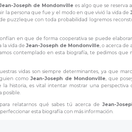
Jean-Joseph de Mondonville
es algo que se reserva 
ir la persona que fue y el modo en que vivió la vida de
de puzzleque con toda probabilidad logremos reconstru
 confían en que de forma cooperativa se puede elaborar
a la vida de
Jean-Joseph de Mondonville
, o acerca de
amos contemplado en esta biografía, te pedimos que n
nuestras vidas son siempre determinantes, ya que marc
 alguien como
Jean-Joseph de Mondonville
, que pose
 historia, es vital intentar mostrar una perspectiva 
 posible.
para relatarnos qué sabes tú acerca de
Jean-Jose
perfeccionar esta biografía con más información.