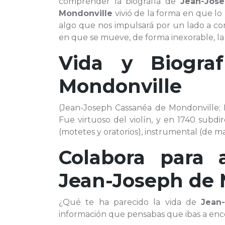
comprender la biografía de
Jean-Jos
Mondonville
vivió de la forma en que lo 
algo que nos impulsará por un lado a co
en que se mueve, de forma inexorable, la h
Vida y Biogr
Mondonville
(Jean-Joseph Cassanéa de Mondonville; Nar
Fue virtuoso del violín, y en 1740 subdir
(motetes y oratorios), instrumental (de ma
Colabora para 
Jean-Joseph de 
¿Qué te ha parecido la vida de
Jean
información que pensabas que ibas a enc