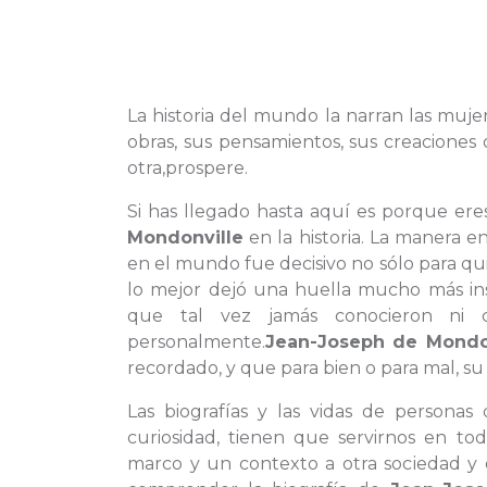
La historia del mundo la narran las mujer
obras, sus pensamientos, sus creacione
otra,prospere.
Si has llegado hasta aquí es porque er
Mondonville
en la historia. La manera 
en el mundo fue decisivo no sólo para q
lo mejor dejó una huella mucho más in
que tal vez jamás conocieron ni
personalmente.
Jean-Joseph de Mondo
recordado, y que para bien o para mal, su
Las biografías y las vidas de persona
curiosidad, tienen que servirnos en t
marco y un contexto a otra sociedad y 