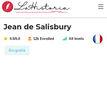
Jean de Salisbury
4.5/5.0
12k Enrolled
All levels
Biografia