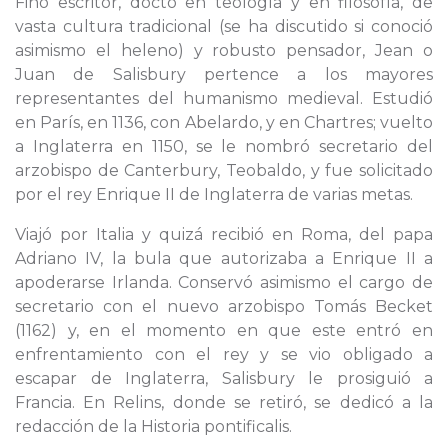
Fino escritor, docto en teología y en filosofía, de
vasta cultura tradicional (se ha discutido si conoció
asimismo el heleno) y robusto pensador, Jean o
Juan de Salisbury pertence a los mayores
representantes del humanismo medieval. Estudió
en París, en 1136, con Abelardo, y en Chartres; vuelto
a Inglaterra en 1150, se le nombró secretario del
arzobispo de Canterbury, Teobaldo, y fue solicitado
por el rey Enrique II de Inglaterra de varias metas.
Viajó por Italia y quizá recibió en Roma, del papa
Adriano IV, la bula que autorizaba a Enrique II a
apoderarse Irlanda. Conservó asimismo el cargo de
secretario con el nuevo arzobispo Tomás Becket
(1162) y, en el momento en que este entró en
enfrentamiento con el rey y se vio obligado a
escapar de Inglaterra, Salisbury le prosiguió a
Francia. En Relins, donde se retiró, se dedicó a la
redacción de la Historia pontificalis.