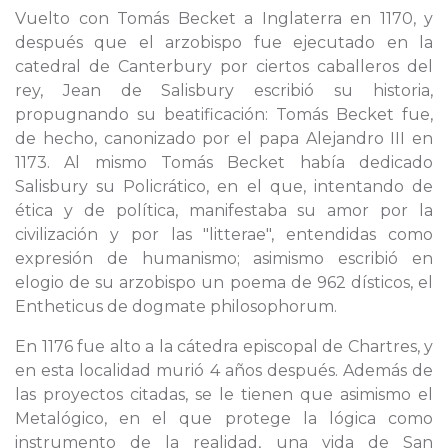
Vuelto con Tomás Becket a Inglaterra en 1170, y
después que el arzobispo fue ejecutado en la
catedral de Canterbury por ciertos caballeros del
rey, Jean de Salisbury escribió su historia,
propugnando su beatificación: Tomás Becket fue,
de hecho, canonizado por el papa Alejandro III en
1173. Al mismo Tomás Becket había dedicado
Salisbury su Policrático, en el que, intentando de
ética y de política, manifestaba su amor por la
civilización y por las "litterae", entendidas como
expresión de humanismo; asimismo escribió en
elogio de su arzobispo un poema de 962 dísticos, el
Entheticus de dogmate philosophorum.
En 1176 fue alto a la cátedra episcopal de Chartres, y
en esta localidad murió 4 años después. Además de
las proyectos citadas, se le tienen que asimismo el
Metalógico, en el que protege la lógica como
instrumento de la realidad, una vida de San