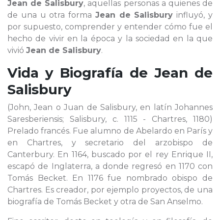
Jean de Salisbury
, aquellas personas a quienes de
de una u otra forma
Jean de Salisbury
influyó, y
por supuesto, comprender y entender cómo fue el
hecho de vivir en la época y la sociedad en la que
vivió
Jean de Salisbury
.
Vida y Biografía de
Jean de
Salisbury
(John, Jean o Juan de Salisbury, en latín Johannes
Saresberiensis; Salisbury, c. 1115 - Chartres, 1180)
Prelado francés. Fue alumno de Abelardo en París y
en Chartres, y secretario del arzobispo de
Canterbury. En 1164, buscado por el rey Enrique II,
escapó de Inglaterra, a donde regresó en 1170 con
Tomás Becket. En 1176 fue nombrado obispo de
Chartres. Es creador, por ejemplo proyectos, de una
biografía de Tomás Becket y otra de San Anselmo.