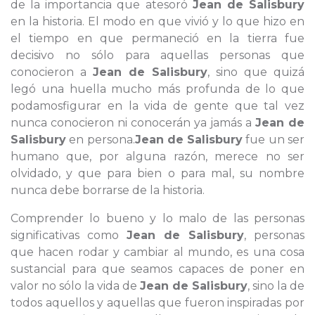
de la importancia que atesoró
Jean de Salisbury
en la historia. El modo en que vivió y lo que hizo en
el tiempo en que permaneció en la tierra fue
decisivo no sólo para aquellas personas que
conocieron a
Jean de Salisbury
, sino que quizá
legó una huella mucho más profunda de lo que
podamosfigurar en la vida de gente que tal vez
nunca conocieron ni conocerán ya jamás a
Jean de
Salisbury
en persona.
Jean de Salisbury
fue un ser
humano que, por alguna razón, merece no ser
olvidado, y que para bien o para mal, su nombre
nunca debe borrarse de la historia.
Comprender lo bueno y lo malo de las personas
significativas como
Jean de Salisbury
, personas
que hacen rodar y cambiar al mundo, es una cosa
sustancial para que seamos capaces de poner en
valor no sólo la vida de
Jean de Salisbury
, sino la de
todos aquellos y aquellas que fueron inspiradas por