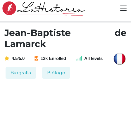
Jean-Baptiste de
Lamarck
4.5/5.0
12k Enrolled
All levels
Biografia
Biólogo