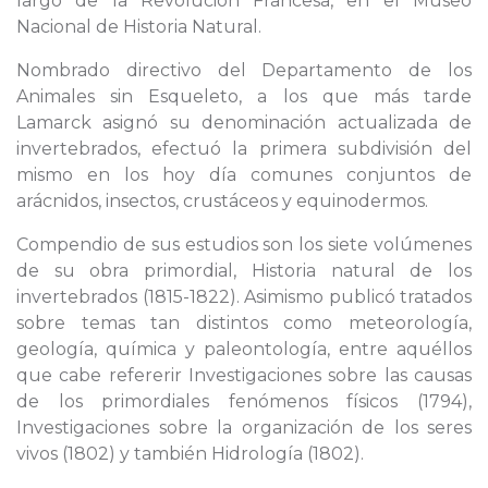
largo de la Revolución Francesa, en el Museo
Nacional de Historia Natural.
Nombrado directivo del Departamento de los
Animales sin Esqueleto, a los que más tarde
Lamarck asignó su denominación actualizada de
invertebrados, efectuó la primera subdivisión del
mismo en los hoy día comunes conjuntos de
arácnidos, insectos, crustáceos y equinodermos.
Compendio de sus estudios son los siete volúmenes
de su obra primordial, Historia natural de los
invertebrados (1815-1822). Asimismo publicó tratados
sobre temas tan distintos como meteorología,
geología, química y paleontología, entre aquéllos
que cabe refererir Investigaciones sobre las causas
de los primordiales fenómenos físicos (1794),
Investigaciones sobre la organización de los seres
vivos (1802) y también Hidrología (1802).