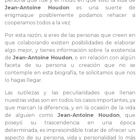
persona que fue y el modo en que vivió la vida de
Jean-Antoine Houdon
es una suerte de
enigmaque posiblemente podamos rehacer si
cooperamos todos a la vez.
Por esta razón, si eres de las personas que creen en
que colaborando existen posibilidades de elaborar
algo mejor, y tienes información sobre la existencia
de
Jean-Antoine Houdon
, o en relación con algún
faceta de su persona u creación que no se
contemple en esta biografía, te solicitamos que nos
lo hagas llegar.
Las sutilezas y las peculiaridades que llenan
nuestras vidas son en todos los casos importantes, ya
que marcan la diferencia, y en la ocasión de la vida
de alguien como
Jean-Antoine Houdon
, que
poseyó su trascendencia en una época
determinada, es imprescindible tratar de ofrecer un
aspecto de su persona, vida y personalidad lo más