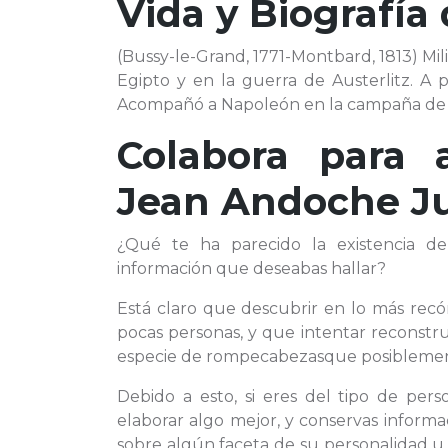
Vida y Biografía
(Bussy-le-Grand, 1771-Montbard, 1813) Mili
Egipto y en la guerra de Austerlitz. A p
Acompañó a Napoleón en la campaña de Rusi
Colabora para 
Jean Andoche J
¿Qué te ha parecido la existencia 
información que deseabas hallar?
Está claro que descubrir en lo más rec
pocas personas, y que intentar reconstr
especie de rompecabezasque posiblement
Debido a esto, si eres del tipo de pe
elaborar algo mejor, y conservas informa
sobre algún faceta de su personalidad u