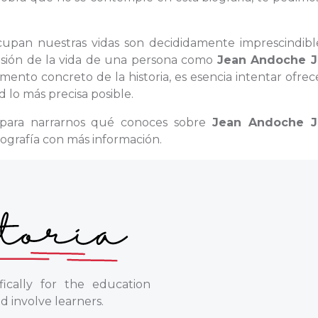
ocupan nuestras vidas son decididamente imprescindible
casión de la vida de una persona como
Jean Andoche J
nto concreto de la historia, es esencia intentar ofrec
 lo más precisa posible.
 para narrarnos qué conoces sobre
Jean Andoche J
ografía con más información.
ically for the education
d involve learners.