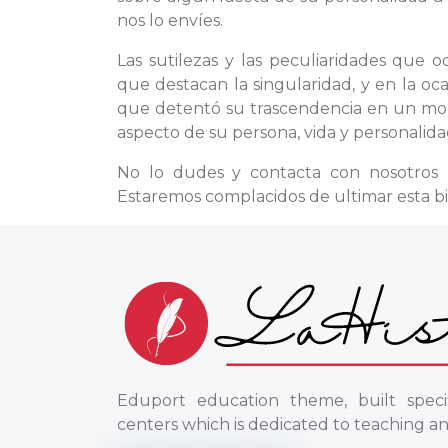
nos lo envíes.
Las sutilezas y las peculiaridades que 
que destacan la singularidad, y en la o
que detentó su trascendencia en un mome
aspecto de su persona, vida y personalidad
No lo dudes y contacta con nosotros
Estaremos complacidos de ultimar esta bi
Eduport education theme, built specif
centers which is dedicated to teaching an