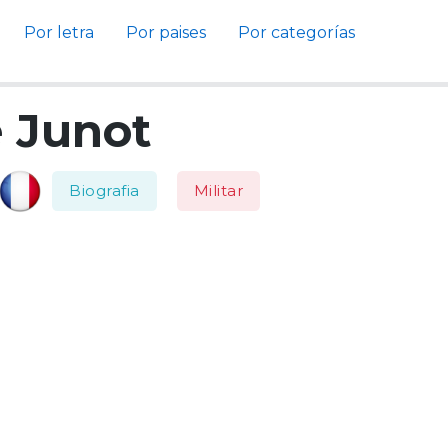
Por letra
Por paises
Por categorías
 Junot
Biografia
Militar