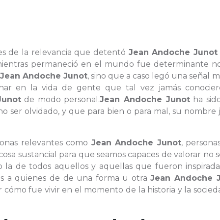
es de la relevancia que detentó
Jean Andoche Junot
o mientras permaneció en el mundo fue determinante no
a
Jean Andoche Junot
, sino que a caso legó una señal
ar en la vida de gente que tal vez jamás conocier
Junot
de modo personal.
Jean Andoche Junot
ha sid
o ser olvidado, y que para bien o para mal, su nombre 
sonas relevantes como
Jean Andoche Junot
, persona
osa sustancial para que seamos capaces de valorar no s
no la de todos aquellos y aquellas que fueron inspirad
nas a quienes de de una forma u otra
Jean Andoche 
ar cómo fue vivir en el momento de la historia y la socie