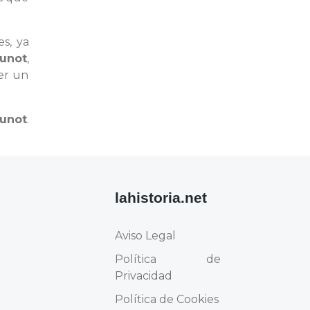
s, ya
unot
,
er un
unot
.
lahistoria.net
Aviso Legal
Política de
Privacidad
Política de Cookies