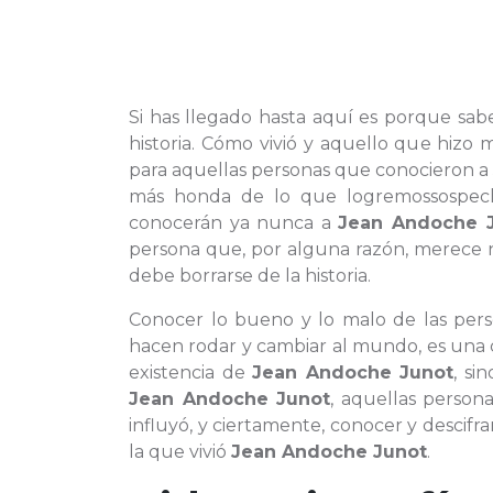
Si has llegado hasta aquí es porque sab
historia. Cómo vivió y aquello que hiz
para aquellas personas que conocieron 
más honda de lo que logremossospech
conocerán ya nunca a
Jean Andoche 
persona que, por alguna razón, merece n
debe borrarse de la historia.
Conocer lo bueno y lo malo de las per
hacen rodar y cambiar al mundo, es una c
existencia de
Jean Andoche Junot
, si
Jean Andoche Junot
, aquellas perso
influyó, y ciertamente, conocer y descifr
la que vivió
Jean Andoche Junot
.