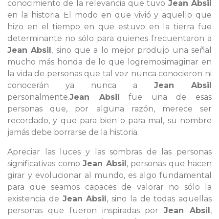
conocimiento de la relevancia que tuvo
Jean Absil
en la historia. El modo en que vivió y aquello que
hizo en el tiempo en que estuvo en la tierra fue
determinante no sólo para quienes frecuentaron a
Jean Absil
, sino que a lo mejor produjo una señal
mucho más honda de lo que logremosimaginar en
la vida de personas que tal vez nunca conocieron ni
conocerán ya nunca a
Jean Absil
personalmente.
Jean Absil
fue una de esas
personas que, por alguna razón, merece ser
recordado, y que para bien o para mal, su nombre
jamás debe borrarse de la historia.
Apreciar las luces y las sombras de las personas
significativas como
Jean Absil
, personas que hacen
girar y evolucionar al mundo, es algo fundamental
para que seamos capaces de valorar no sólo la
existencia de
Jean Absil
, sino la de todas aquellas
personas que fueron inspiradas por
Jean Absil
,