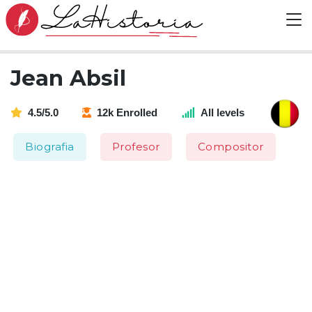
Jean Absil
4.5/5.0
12k Enrolled
All levels
Biografia
Profesor
Compositor