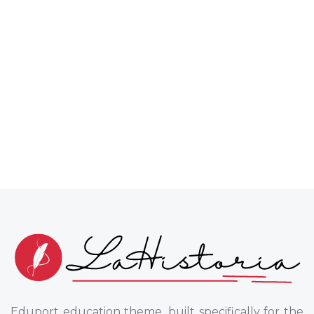
Eduport education theme, built specifically for the