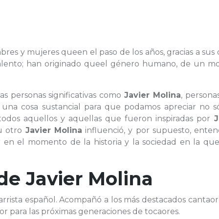
bres y mujeres queen el paso de los años, gracias a sus 
 talento; han originado queel género humano, de un m
as personas significativas como
Javier Molina
, persona
 una cosa sustancial para que podamos apreciar no só
e todos aquellos y aquellas que fueron inspiradas por
J
u otro
Javier Molina
influenció, y por supuesto, enten
en el momento de la historia y la sociedad en la que 
 de
Javier Molina
uitarrista español. Acompañó a los más destacados cantao
or para las próximas generaciones de tocaores.