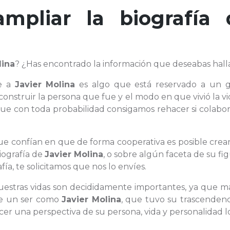
ampliar la biografía 
lina
? ¿Has encontrado la información que deseabas hall
te a
Javier Molina
es algo que está reservado a un 
onstruir la persona que fue y el modo en que vivió la v
e con toda probabilidad consigamos rehacer si colabo
que confían en que de forma cooperativa es posible crea
biografía de
Javier Molina
, o sobre algún faceta de su fi
ía, te solicitamos que nos lo envíes.
nuestras vidas son decididamente importantes, ya que m
 de un ser como
Javier Molina
, que tuvo su trascendenc
ecer una perspectiva de su persona, vida y personalidad 