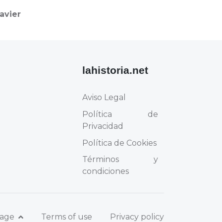
avier
lahistoria.net
Aviso Legal
Política de
Privacidad
Política de Cookies
Términos y
condiciones
uage
Terms of use
Privacy policy