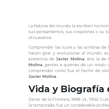
La historia del mundo la escriben los hom
sus pensamientos, sus creaciones o su
otro,avance.
Comprender las luces y las sombras de l
hacen girar y evolucionar al mundo, es
existencia de
Javier Molina
, sino la d
Molina
, gentes a quienes de un modo 
comprender cómo fue el hecho de vivir 
Javier Molina
.
Vida y Biografía
(Jerez de la Frontera, 1868- id., 1956) G
la temporada; fue un considerable profes