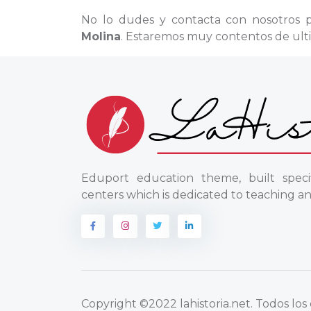
No lo dudes y contacta con nosotros 
Molina
. Estaremos muy contentos de ulti
Eduport education theme, built specif
centers which is dedicated to teaching an
Copyright
©2022 lahistoria.net
. Todos lo