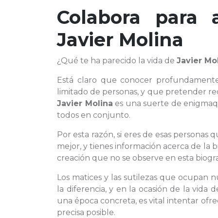
Colabora para 
Javier Molina
¿Qué te ha parecido la vida de
Javier Mo
Está claro que conocer profundamen
limitado de personas, y que pretender rec
Javier Molina
es una suerte de enigmaqu
todos en conjunto.
Por esta razón, si eres de esas personas 
mejor, y tienes información acerca de la 
creación que no se observe en esta biograf
Los matices y las sutilezas que ocupan 
la diferencia, y en la ocasión de la vida
una época concreta, es vital intentar ofr
precisa posible.