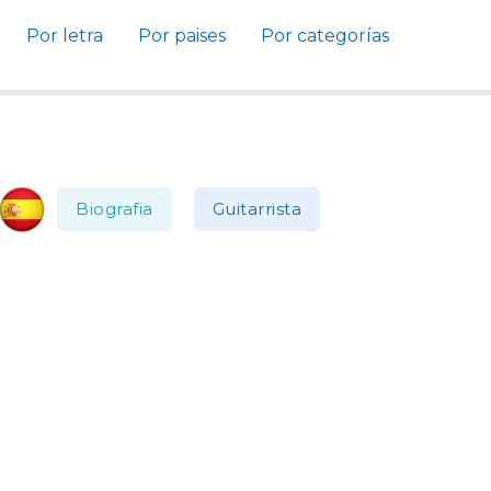
Por letra
Por paises
Por categorías
Biografia
Guitarrista