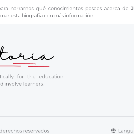
para narrarnos qué conocimientos posees acerca de
J
mar esta biografía con más información.
ically for the education
d involve learners.
Lang
s derechos reservados