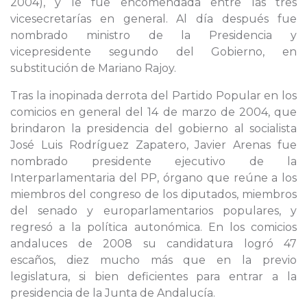
2004), y le fue encomendada entre las tres
vicesecretarías en general. Al día después fue
nombrado ministro de la Presidencia y
vicepresidente segundo del Gobierno, en
substitución de Mariano Rajoy.
Tras la inopinada derrota del Partido Popular en los
comicios en general del 14 de marzo de 2004, que
brindaron la presidencia del gobierno al socialista
José Luis Rodríguez Zapatero, Javier Arenas fue
nombrado presidente ejecutivo de la
Interparlamentaria del PP, órgano que reúne a los
miembros del congreso de los diputados, miembros
del senado y europarlamentarios populares, y
regresó a la política autonómica. En los comicios
andaluces de 2008 su candidatura logró 47
escaños, diez mucho más que en la previo
legislatura, si bien deficientes para entrar a la
presidencia de la Junta de Andalucía.