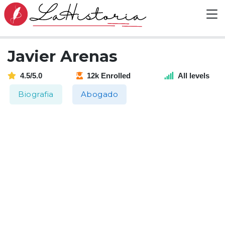
Javier Arenas
4.5/5.0
12k Enrolled
All levels
Biografia
Abogado