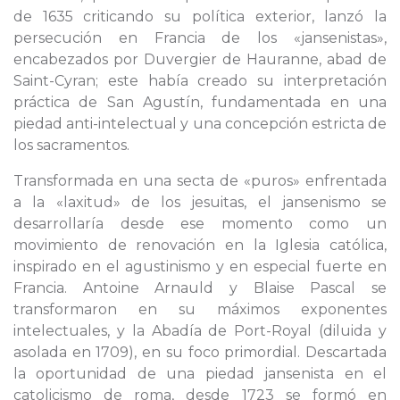
de 1635 criticando su política exterior, lanzó la
persecución en Francia de los «jansenistas»,
encabezados por Duvergier de Hauranne, abad de
Saint-Cyran; este había creado su interpretación
práctica de San Agustín, fundamentada en una
piedad anti-intelectual y una concepción estricta de
los sacramentos.
Transformada en una secta de «puros» enfrentada
a la «laxitud» de los jesuitas, el jansenismo se
desarrollaría desde ese momento como un
movimiento de renovación en la Iglesia católica,
inspirado en el agustinismo y en especial fuerte en
Francia. Antoine Arnauld y Blaise Pascal se
transformaron en su máximos exponentes
intelectuales, y la Abadía de Port-Royal (diluida y
asolada en 1709), en su foco primordial. Descartada
la oportunidad de una piedad jansenista en el
catolicismo de roma, desde 1723 se formó en