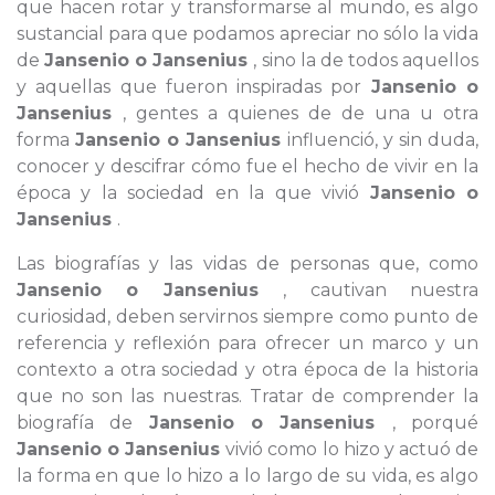
que hacen rotar y transformarse al mundo, es algo
sustancial para que podamos apreciar no sólo la vida
de
Jansenio o Jansenius
, sino la de todos aquellos
y aquellas que fueron inspiradas por
Jansenio o
Jansenius
, gentes a quienes de de una u otra
forma
Jansenio o Jansenius
influenció, y sin duda,
conocer y descifrar cómo fue el hecho de vivir en la
época y la sociedad en la que vivió
Jansenio o
Jansenius
.
Las biografías y las vidas de personas que, como
Jansenio o Jansenius
, cautivan nuestra
curiosidad, deben servirnos siempre como punto de
referencia y reflexión para ofrecer un marco y un
contexto a otra sociedad y otra época de la historia
que no son las nuestras. Tratar de comprender la
biografía de
Jansenio o Jansenius
, porqué
Jansenio o Jansenius
vivió como lo hizo y actuó de
la forma en que lo hizo a lo largo de su vida, es algo