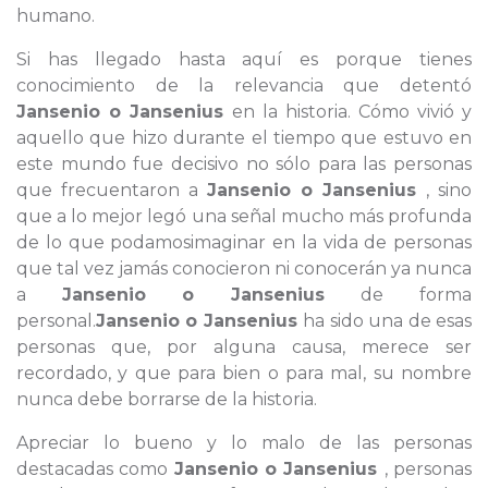
humano.
Si has llegado hasta aquí es porque tienes
conocimiento de la relevancia que detentó
Jansenio o Jansenius
en la historia. Cómo vivió y
aquello que hizo durante el tiempo que estuvo en
este mundo fue decisivo no sólo para las personas
que frecuentaron a
Jansenio o Jansenius
, sino
que a lo mejor legó una señal mucho más profunda
de lo que podamosimaginar en la vida de personas
que tal vez jamás conocieron ni conocerán ya nunca
a
Jansenio o Jansenius
de forma
personal.
Jansenio o Jansenius
ha sido una de esas
personas que, por alguna causa, merece ser
recordado, y que para bien o para mal, su nombre
nunca debe borrarse de la historia.
Apreciar lo bueno y lo malo de las personas
destacadas como
Jansenio o Jansenius
, personas