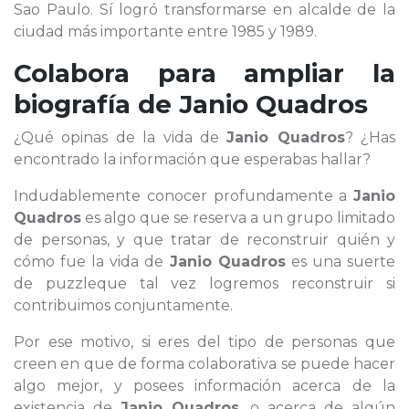
Sao Paulo. Sí logró transformarse en alcalde de la
ciudad más importante entre 1985 y 1989.
Colabora para ampliar la
biografía de
Janio Quadros
¿Qué opinas de la vida de
Janio Quadros
? ¿Has
encontrado la información que esperabas hallar?
Indudablemente conocer profundamente a
Janio
Quadros
es algo que se reserva a un grupo limitado
de personas, y que tratar de reconstruir quién y
cómo fue la vida de
Janio Quadros
es una suerte
de puzzleque tal vez logremos reconstruir si
contribuimos conjuntamente.
Por ese motivo, si eres del tipo de personas que
creen en que de forma colaborativa se puede hacer
algo mejor, y posees información acerca de la
existencia de
Janio Quadros
, o acerca de algún