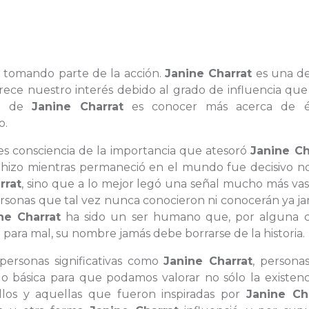
o tomando parte de la acción.
Janine Charrat
es una de
rece nuestro interés debido al grado de influencia que
ía de
Janine Charrat
es conocer más acerca de 
o.
es consciencia de la importancia que atesoró
Janine Ch
ue hizo mientras permaneció en el mundo fue decisivo n
rrat
, sino que a lo mejor legó una señal mucho más vas
rsonas que tal vez nunca conocieron ni conocerán ya ja
ne Charrat
ha sido un ser humano que, por alguna c
 para mal, su nombre jamás debe borrarse de la historia.
 personas significativas como
Janine Charrat
, persona
o básica para que podamos valorar no sólo la existenc
llos y aquellas que fueron inspiradas por
Janine Ch