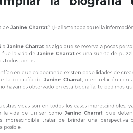
ampliar la biografía 
da de
Janine Charrat
? ¿Hallaste toda aquella informaci
d a
Janine Charrat
es algo que se reserva a pocas perso
 fue la vida de
Janine Charrat
es una suerte de puzz
s todos juntos.
onfían en que colaborando existen posibilidades de crea
de la biografía de
Janine Charrat
, o en relación con 
 no hayamos observado en esta biografía, te pedimos qu
uestras vidas son en todos los casos imprescindibles, 
de la vida de un ser como
Janine Charrat
, que deten
es imprescindible tratar de brindar una perspectiva 
a posible.