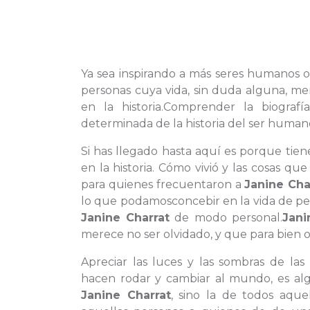
Ya sea inspirando a más seres humanos 
personas cuya vida, sin duda alguna, me
en la historia.Comprender la biograf
determinada de la historia del ser human
Si has llegado hasta aquí es porque tien
en la historia. Cómo vivió y las cosas q
para quienes frecuentaron a
Janine Cha
lo que podamosconcebir en la vida de pe
Janine Charrat
de modo personal.
Jani
merece no ser olvidado, y que para bien o
Apreciar las luces y las sombras de las
hacen rodar y cambiar al mundo, es alg
Janine Charrat
, sino la de todos aque