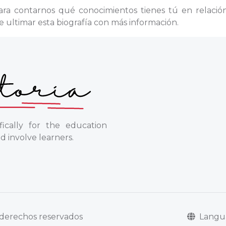
ara contarnos qué conocimientos tienes tú en relació
 ultimar esta biografía con más información.
ically for the education
d involve learners.
Lang
s derechos reservados