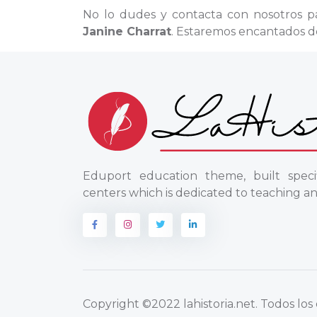
No lo dudes y contacta con nosotros p
Janine Charrat
. Estaremos encantados de
Eduport education theme, built specif
centers which is dedicated to teaching an
Copyright
©2022 lahistoria.net
. Todos lo