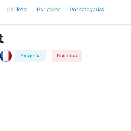
Por letra
Por paises
Por categorías
t
Biografia
Bailarina