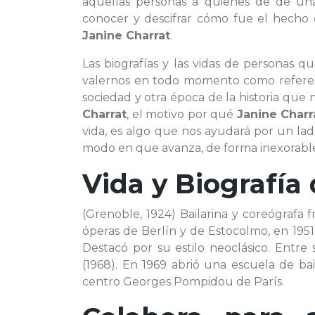
aquellas personas a quienes de de u
conocer y descifrar cómo fue el hecho de
Janine Charrat
.
Las biografías y las vidas de personas 
valernos en todo momento como referenc
sociedad y otra época de la historia que 
Charrat
, el motivo por qué
Janine Charr
vida, es algo que nos ayudará por un lad
modo en que avanza, de forma inexorable, 
Vida y Biografía
(Grenoble, 1924) Bailarina y coreógrafa f
óperas de Berlín y de Estocolmo, en 1951 
Destacó por su estilo neoclásico. Entre 
(1968). En 1969 abrió una escuela de ba
centro Georges Pompidou de París.