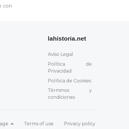
n con
lahistoria.net
Aviso Legal
Política de
Privacidad
Política de Cookies
Términos y
condiciones
uage
Terms of use
Privacy policy