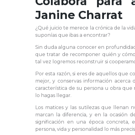
Colabora para 
Janine Charrat
¿Qué juicio te merece la crónica de la vi
suponías que ibas a encontrar?
Sin duda alguna conocer en profundida
que tratar de recomponer quién y cómo
tal vez logremos reconstruir si cooperamo
Por esta razón, si eres de aquellos que c
mejor, y conservas información acerca 
característica de su persona u obra que
lo hagas llegar.
Los matices y las sutilezas que llenan n
marcan la diferencia, y en la ocasión 
significación en una época concreta, 
persona, vida y personalidad lo más precis