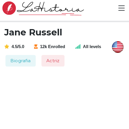
Jane Russell
4.5/5.0
12k Enrolled
All levels
Biografia
Actriz