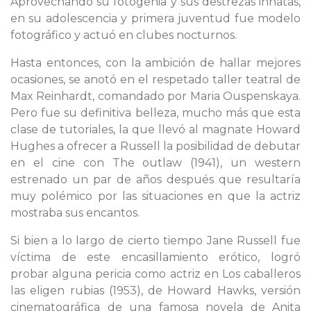
Aprovechando su fotogenia y sus destrezas innatas,
en su adolescencia y primera juventud fue modelo
fotográfico y actuó en clubes nocturnos.
Hasta entonces, con la ambición de hallar mejores
ocasiones, se anotó en el respetado taller teatral de
Max Reinhardt, comandado por Maria Ouspenskaya.
Pero fue su definitiva belleza, mucho más que esta
clase de tutoriales, la que llevó al magnate Howard
Hughes a ofrecer a Russell la posibilidad de debutar
en el cine con The outlaw (1941), un western
estrenado un par de años después que resultaría
muy polémico por las situaciones en que la actriz
mostraba sus encantos.
Si bien a lo largo de cierto tiempo Jane Russell fue
víctima de este encasillamiento erótico, logró
probar alguna pericia como actriz en Los caballeros
las eligen rubias (1953), de Howard Hawks, versión
cinematográfica de una famosa novela de Anita