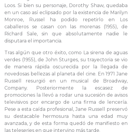
Loos. Si bien su personaje, Dorothy Shaw, quedaba
en un caso así eclipsado por la existencia de Marilyn
Monroe, Russel ha podido repetirlo en Los
caballeros se casan con las morenas (1955), de
Richard Sale, sin que absolutamente nadie le
disputara el importancia.
Tras algún que otro éxito, como La sirena de aguas
verdes (1955), de John Sturges, su trayectoria se vio
de manera rápida oscurecida por la llegada de
novedosas bellezas al planeta del cine. En 1971 Jane
Russell resurgió en un musical de Broadway,
Company. Posteriormente la escasez de
promociones la llevó a rodar una sucesión de avisos
televisivos por encargo de una firma de lencería.
Pese a esta caída profesional, Jane Russell preservó
su destacable hermosura hasta una edad muy
avanzada, y de esta forma quedó de manifiesto en
las teleseries en que intervino más tarde.