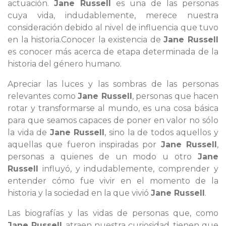
actuación.
Jane Russell
es una de las personas
cuya vida, indudablemente, merece nuestra
consideración debido al nivel de influencia que tuvo
en la historia.Conocer la existencia de
Jane Russell
es conocer más acerca de etapa determinada de la
historia del género humano.
Apreciar las luces y las sombras de las personas
relevantes como
Jane Russell
, personas que hacen
rotar y transformarse al mundo, es una cosa básica
para que seamos capaces de poner en valor no sólo
la vida de
Jane Russell
, sino la de todos aquellos y
aquellas que fueron inspiradas por
Jane Russell
,
personas a quienes de un modo u otro
Jane
Russell
influyó, y indudablemente, comprender y
entender cómo fue vivir en el momento de la
historia y la sociedad en la que vivió
Jane Russell
.
Las biografías y las vidas de personas que, como
Jane Russell
, atraen nuestra curiosidad, tienen que