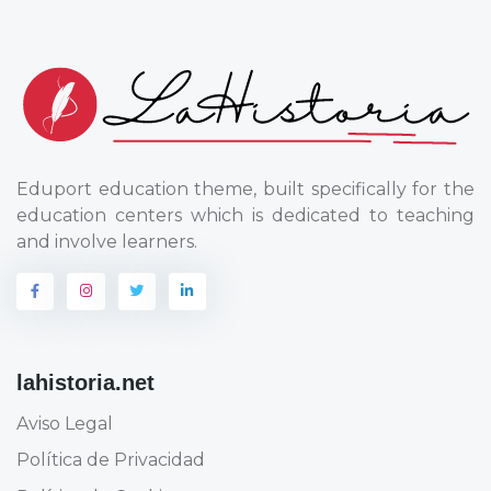
Eduport education theme, built specifically for the
education centers which is dedicated to teaching
and involve learners.
lahistoria.net
Aviso Legal
Política de Privacidad