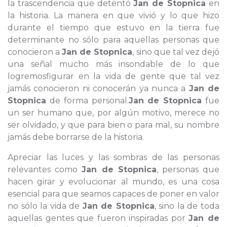
la trascendencia que detentó
Jan de Stopnica
en
la historia. La manera en que vivió y lo que hizo
durante el tiempo que estuvo en la tierra fue
determinante no sólo para aquellas personas que
conocieron a
Jan de Stopnica
, sino que tal vez dejó
una señal mucho más insondable de lo que
logremosfigurar en la vida de gente que tal vez
jamás conocieron ni conocerán ya nunca a
Jan de
Stopnica
de forma personal.
Jan de Stopnica
fue
un ser humano que, por algún motivo, merece no
ser olvidado, y que para bien o para mal, su nombre
jamás debe borrarse de la historia.
Apreciar las luces y las sombras de las personas
relevantes como
Jan de Stopnica
, personas que
hacen girar y evolucionar al mundo, es una cosa
esencial para que seamos capaces de poner en valor
no sólo la vida de
Jan de Stopnica
, sino la de toda
aquellas gentes que fueron inspiradas por
Jan de