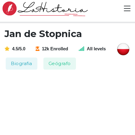
Jan de Stopnica
4.5/5.0
12k Enrolled
All levels
Biografia
Geógrafo