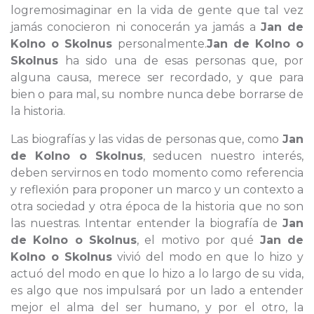
logremosimaginar en la vida de gente que tal vez
jamás conocieron ni conocerán ya jamás a
Jan de
Kolno o Skolnus
personalmente.
Jan de Kolno o
Skolnus
ha sido una de esas personas que, por
alguna causa, merece ser recordado, y que para
bien o para mal, su nombre nunca debe borrarse de
la historia.
Las biografías y las vidas de personas que, como
Jan
de Kolno o Skolnus
, seducen nuestro interés,
deben servirnos en todo momento como referencia
y reflexión para proponer un marco y un contexto a
otra sociedad y otra época de la historia que no son
las nuestras. Intentar entender la biografía de
Jan
de Kolno o Skolnus
, el motivo por qué
Jan de
Kolno o Skolnus
vivió del modo en que lo hizo y
actuó del modo en que lo hizo a lo largo de su vida,
es algo que nos impulsará por un lado a entender
mejor el alma del ser humano, y por el otro, la