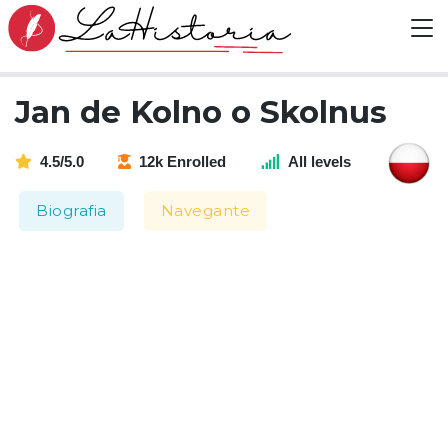
Jan de Kolno o Skolnus
4.5/5.0
12k Enrolled
All levels
Biografia
Navegante