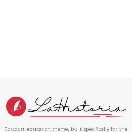
Eduport education theme, built specifically for the