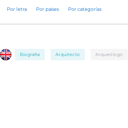
Por letra
Por paises
Por categorías
Biografia
Arquitecto
Arqueólogo