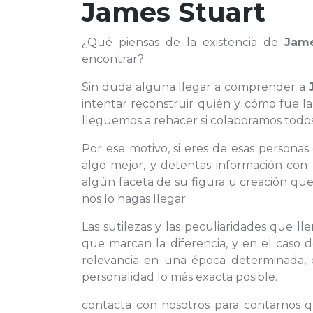
James Stuart
¿Qué piensas de la existencia de
Jame
encontrar?
Sin duda alguna llegar a comprender a
intentar reconstruir quién y cómo fue l
lleguemos a rehacer si colaboramos todos 
Por ese motivo, si eres de esas person
algo mejor, y detentas información con 
algún faceta de su figura u creación qu
nos lo hagas llegar.
Las sutilezas y las peculiaridades que l
que marcan la diferencia, y en el caso
relevancia en una época determinada, e
personalidad lo más exacta posible.
contacta con nosotros para contarnos 