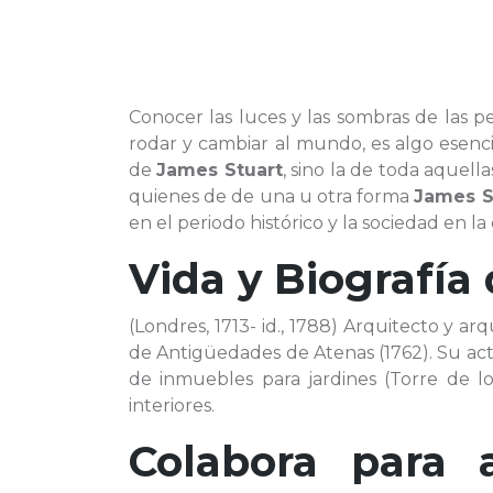
Conocer las luces y las sombras de las 
rodar y cambiar al mundo, es algo esenci
de
James Stuart
, sino la de toda aquel
quienes de de una u otra forma
James S
en el periodo histórico y la sociedad en la
Vida y Biografía
(Londres, 1713- id., 1788) Arquitecto y 
de Antigüedades de Atenas (1762). Su acti
de inmuebles para jardines (Torre de 
interiores.
Colabora para 