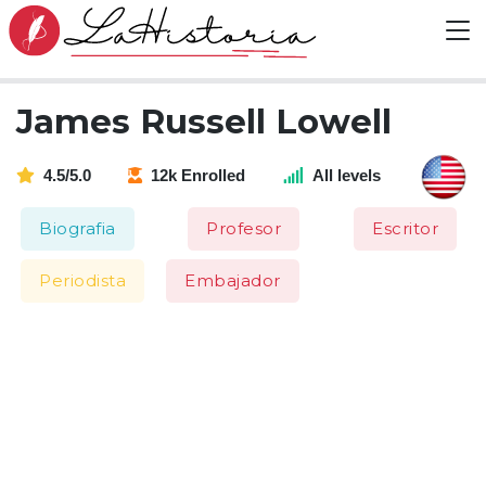
James Russell Lowell
4.5/5.0
12k Enrolled
All levels
Biografia
Profesor
Escritor
Periodista
Embajador