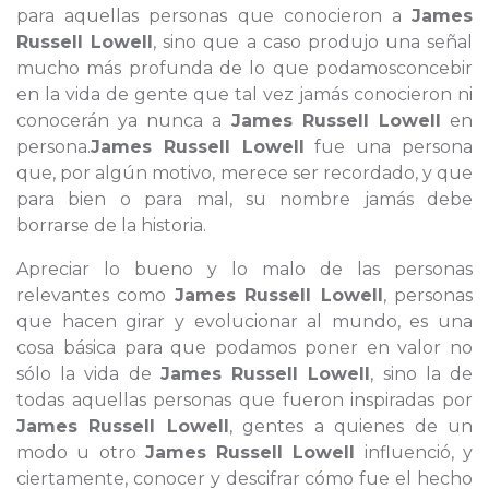
para aquellas personas que conocieron a
James
Russell Lowell
, sino que a caso produjo una señal
mucho más profunda de lo que podamosconcebir
en la vida de gente que tal vez jamás conocieron ni
conocerán ya nunca a
James Russell Lowell
en
persona.
James Russell Lowell
fue una persona
que, por algún motivo, merece ser recordado, y que
para bien o para mal, su nombre jamás debe
borrarse de la historia.
Apreciar lo bueno y lo malo de las personas
relevantes como
James Russell Lowell
, personas
que hacen girar y evolucionar al mundo, es una
cosa básica para que podamos poner en valor no
sólo la vida de
James Russell Lowell
, sino la de
todas aquellas personas que fueron inspiradas por
James Russell Lowell
, gentes a quienes de un
modo u otro
James Russell Lowell
influenció, y
ciertamente, conocer y descifrar cómo fue el hecho