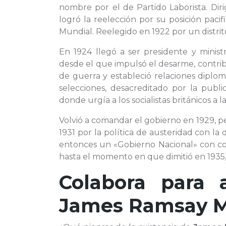
nombre por el de Partido Laborista. Dir
logró la reelección por su posición pacif
Mundial. Reelegido en 1922 por un distrito
En 1924 llegó a ser presidente y minis
desde el que impulsó el desarme, contrib
de guerra y estableció relaciones diplom
selecciones, desacreditado por la publi
donde urgía a los socialistas británicos a l
Volvió a comandar el gobierno en 1929, 
1931 por la política de austeridad con la
entonces un «Gobierno Nacional» con con
hasta el momento en que dimitió en 1935,
Colabora para 
James Ramsay 