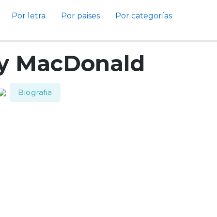
Por letra
Por paises
Por categorías
y MacDonald
Biografia