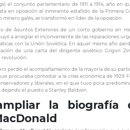
igió el conjunto parlamentario de 1911 a 1914, año en 
ista en oposición al inminente estallido de la Primera 
 minero galés, se transformó en líder de la oposición.
tro de Asuntos Exteriores de un corto gobierno en min
uyó a arreglar el inconveniente de las reparaciones ur
áticas con la Unión Soviética. En aquel mismo año perd
cación de una carta del dirigente soviético Grigori Zi
a revolución.
pero perdió el acompañamiento de la mayoría de su part
 que procuraba contestar a la crisis económica de 1929.
servadores y liberales, en el que tuvo poca predomina
 dejando el puesto a Stanley Baldwin.
ampliar la biografía 
MacDonald