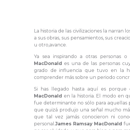
La historia de las civilizaciones la narran
a sus obras, sus pensamientos, sus crea
u otro,avance.
Ya sea inspirando a otras personas o
MacDonald
es una de las personas cuy
grado de influencia que tuvo en la hi
comprender más sobre un periodo concret
Si has llegado hasta aquí es porque
MacDonald
en la historia. El modo en q
fue determinante no sólo para aquellas
que quizá produjo una señal mucho más
que tal vez jamás conocieron ni co
personal.
James Ramsay MacDonald
fue