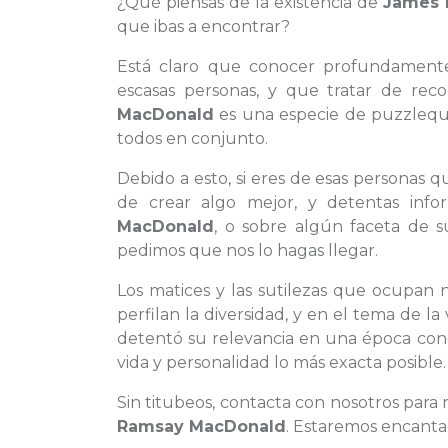
¿Qué piensas de la existencia de
James 
que ibas a encontrar?
Está claro que conocer profundamen
escasas personas, y que tratar de rec
MacDonald
es una especie de puzzlequ
todos en conjunto.
Debido a esto, si eres de esas personas 
de crear algo mejor, y detentas info
MacDonald
, o sobre algún faceta de s
pedimos que nos lo hagas llegar.
Los matices y las sutilezas que ocupan n
perfilan la diversidad, y en el tema de 
detentó su relevancia en una época conc
vida y personalidad lo más exacta posible.
Sin titubeos, contacta con nosotros para
Ramsay MacDonald
. Estaremos encanta