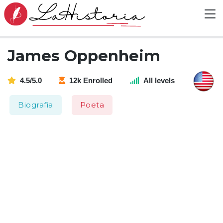
James Oppenheim
4.5/5.0
12k Enrolled
All levels
Biografia
Poeta