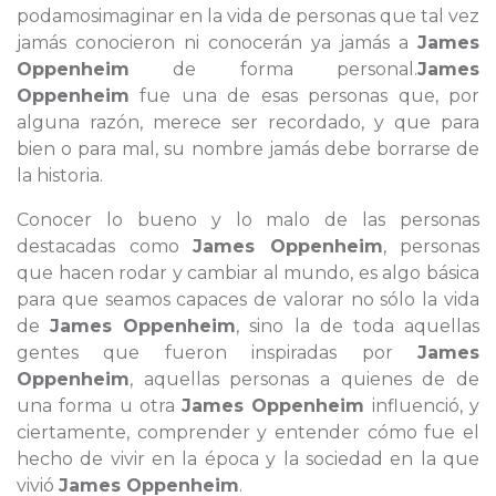
podamosimaginar en la vida de personas que tal vez
jamás conocieron ni conocerán ya jamás a
James
Oppenheim
de forma personal.
James
Oppenheim
fue una de esas personas que, por
alguna razón, merece ser recordado, y que para
bien o para mal, su nombre jamás debe borrarse de
la historia.
Conocer lo bueno y lo malo de las personas
destacadas como
James Oppenheim
, personas
que hacen rodar y cambiar al mundo, es algo básica
para que seamos capaces de valorar no sólo la vida
de
James Oppenheim
, sino la de toda aquellas
gentes que fueron inspiradas por
James
Oppenheim
, aquellas personas a quienes de de
una forma u otra
James Oppenheim
influenció, y
ciertamente, comprender y entender cómo fue el
hecho de vivir en la época y la sociedad en la que
vivió
James Oppenheim
.