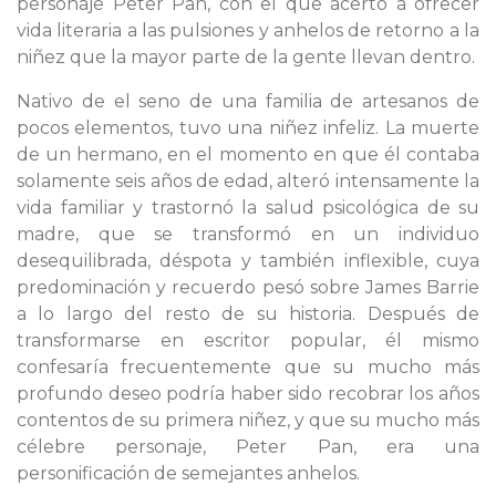
personaje Peter Pan, con el que acertó a ofrecer
vida literaria a las pulsiones y anhelos de retorno a la
niñez que la mayor parte de la gente llevan dentro.
Nativo de el seno de una familia de artesanos de
pocos elementos, tuvo una niñez infeliz. La muerte
de un hermano, en el momento en que él contaba
solamente seis años de edad, alteró intensamente la
vida familiar y trastornó la salud psicológica de su
madre, que se transformó en un individuo
desequilibrada, déspota y también inflexible, cuya
predominación y recuerdo pesó sobre James Barrie
a lo largo del resto de su historia. Después de
transformarse en escritor popular, él mismo
confesaría frecuentemente que su mucho más
profundo deseo podría haber sido recobrar los años
contentos de su primera niñez, y que su mucho más
célebre personaje, Peter Pan, era una
personificación de semejantes anhelos.