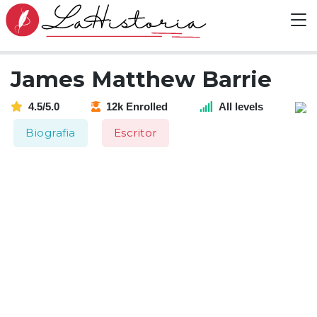
James Matthew Barrie
4.5/5.0
12k Enrolled
All levels
Biografia
Escritor