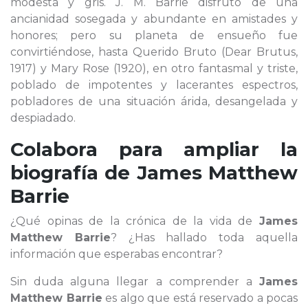
modesta y gris. J. M. Barrie disfrutó de una
ancianidad sosegada y abundante en amistades y
honores; pero su planeta de ensueño fue
convirtiéndose, hasta Querido Bruto (Dear Brutus,
1917) y Mary Rose (1920), en otro fantasmal y triste,
poblado de impotentes y lacerantes espectros,
pobladores de una situación árida, desangelada y
despiadado.
Colabora para ampliar la
biografía de
James Matthew
Barrie
¿Qué opinas de la crónica de la vida de
James
Matthew Barrie
? ¿Has hallado toda aquella
información que esperabas encontrar?
Sin duda alguna llegar a comprender a
James
Matthew Barrie
es algo que está reservado a pocas