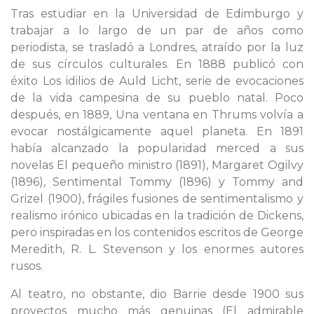
Tras estudiar en la Universidad de Edimburgo y
trabajar a lo largo de un par de años como
periodista, se trasladó a Londres, atraído por la luz
de sus círculos culturales. En 1888 publicó con
éxito Los idilios de Auld Licht, serie de evocaciones
de la vida campesina de su pueblo natal. Poco
después, en 1889, Una ventana en Thrums volvía a
evocar nostálgicamente aquel planeta. En 1891
había alcanzado la popularidad merced a sus
novelas El pequeño ministro (1891), Margaret Ogilvy
(1896), Sentimental Tommy (1896) y Tommy and
Grizel (1900), frágiles fusiones de sentimentalismo y
realismo irónico ubicadas en la tradición de Dickens,
pero inspiradas en los contenidos escritos de George
Meredith, R. L. Stevenson y los enormes autores
rusos.
Al teatro, no obstante, dio Barrie desde 1900 sus
proyectos mucho más genuinas (El admirable