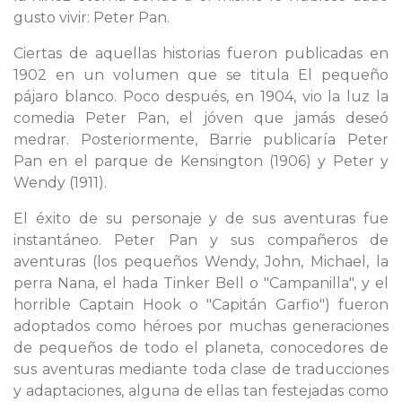
gusto vivir: Peter Pan.
Ciertas de aquellas historias fueron publicadas en
1902 en un volumen que se titula El pequeño
pájaro blanco. Poco después, en 1904, vio la luz la
comedia Peter Pan, el jóven que jamás deseó
medrar. Posteriormente, Barrie publicaría Peter
Pan en el parque de Kensington (1906) y Peter y
Wendy (1911).
El éxito de su personaje y de sus aventuras fue
instantáneo. Peter Pan y sus compañeros de
aventuras (los pequeños Wendy, John, Michael, la
perra Nana, el hada Tinker Bell o "Campanilla", y el
horrible Captain Hook o "Capitán Garfio") fueron
adoptados como héroes por muchas generaciones
de pequeños de todo el planeta, conocedores de
sus aventuras mediante toda clase de traducciones
y adaptaciones, alguna de ellas tan festejadas como