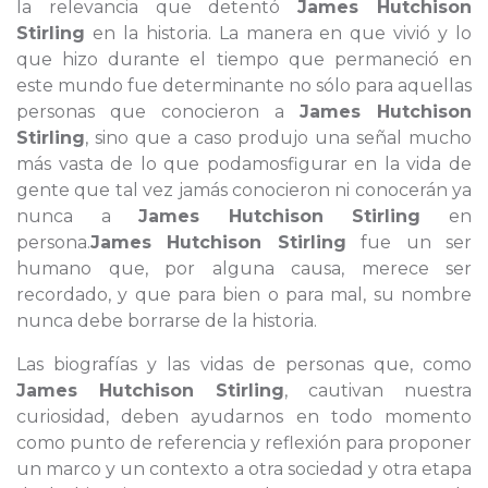
la relevancia que detentó
James Hutchison
Stirling
en la historia. La manera en que vivió y lo
que hizo durante el tiempo que permaneció en
este mundo fue determinante no sólo para aquellas
personas que conocieron a
James Hutchison
Stirling
, sino que a caso produjo una señal mucho
más vasta de lo que podamosfigurar en la vida de
gente que tal vez jamás conocieron ni conocerán ya
nunca a
James Hutchison Stirling
en
persona.
James Hutchison Stirling
fue un ser
humano que, por alguna causa, merece ser
recordado, y que para bien o para mal, su nombre
nunca debe borrarse de la historia.
Las biografías y las vidas de personas que, como
James Hutchison Stirling
, cautivan nuestra
curiosidad, deben ayudarnos en todo momento
como punto de referencia y reflexión para proponer
un marco y un contexto a otra sociedad y otra etapa