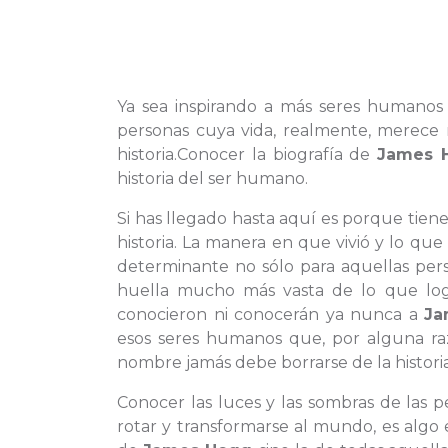
Ya sea inspirando a más seres humanos
personas cuya vida, realmente, merece 
historia.Conocer la biografía de
James 
historia del ser humano.
Si has llegado hasta aquí es porque tien
historia. La manera en que vivió y lo q
determinante no sólo para aquellas per
huella mucho más vasta de lo que log
conocieron ni conocerán ya nunca a
Ja
esos seres humanos que, por alguna ra
nombre jamás debe borrarse de la historia
Conocer las luces y las sombras de las
rotar y transformarse al mundo, es algo 