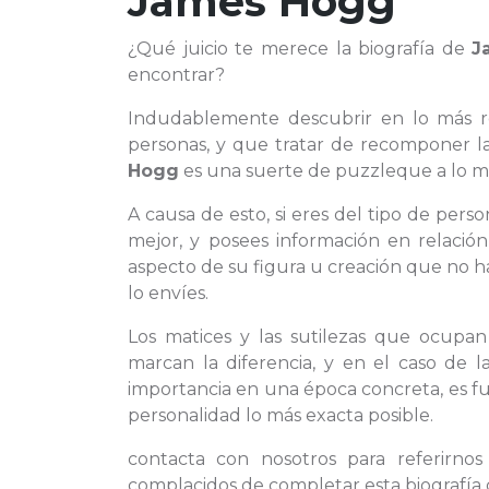
James Hogg
¿Qué juicio te merece la biografía de
J
encontrar?
Indudablemente descubrir en lo más 
personas, y que tratar de recomponer l
Hogg
es una suerte de puzzleque a lo m
A causa de esto, si eres del tipo de pe
mejor, y posees información en relació
aspecto de su figura u creación que no h
lo envíes.
Los matices y las sutilezas que ocupa
marcan la diferencia, y en el caso de
importancia en una época concreta, es f
personalidad lo más exacta posible.
contacta con nosotros para referirn
complacidos de completar esta biografía 