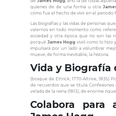
de
James Hogg
, sino la de todas aquel
quienes de de una forma u otra
Jame
cómo fue el hecho de vivir en el periodo h
Las biografías y las vidas de personas qu
valernos en todo momento como referenc
sociedad y otra época que no son las n
porqué
James Hogg
vivió como lo hizo 
impulsará por un lado a vislumbrar mejo
mueve, de forma inevitable, la historia.
Vida y Biografía
(bosque de Ettrick, 1770-Altrive, 1835) 
de recuerdos que se titula Confesiones
velada de la reina (1813), de enorme riqu
Colabora para 