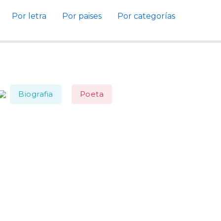
Por letra
Por paises
Por categorías
Biografia
Poeta