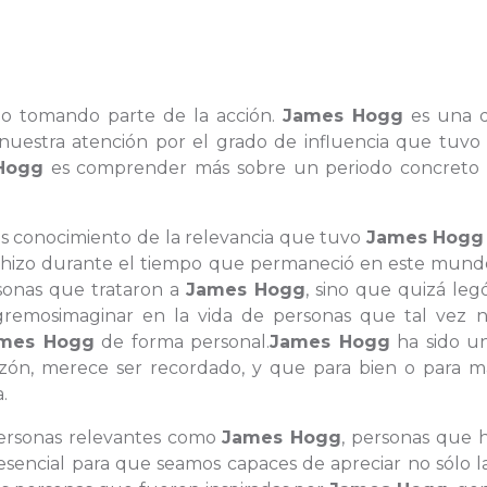
 o tomando parte de la acción.
James Hogg
es una d
nuestra atención por el grado de influencia que tuvo 
Hogg
es comprender más sobre un periodo concreto 
es conocimiento de la relevancia que tuvo
James Hogg
ue hizo durante el tiempo que permaneció en este mund
sonas que trataron a
James Hogg
, sino que quizá leg
remosimaginar en la vida de personas que tal vez 
mes Hogg
de forma personal.
James Hogg
ha sido u
zón, merece ser recordado, y que para bien o para ma
.
 personas relevantes como
James Hogg
, personas que 
esencial para que seamos capaces de apreciar no sólo l