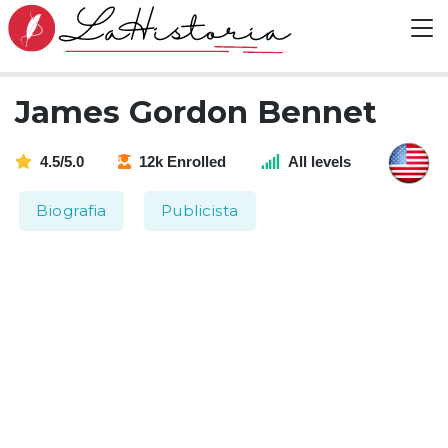
James Gordon Bennet
4.5/5.0
12k Enrolled
All levels
Biografia
Publicista