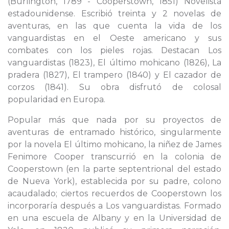
(Burlington, 1789 - Cooperstown, 1851) Novelista
estadounidense. Escribió treinta y 2 novelas de
aventuras, en las que cuenta la vida de los
vanguardistas en el Oeste americano y sus
combates con los pieles rojas. Destacan Los
vanguardistas (1823), El último mohicano (1826), La
pradera (1827), El trampero (1840) y El cazador de
corzos (1841). Su obra disfrutó de colosal
popularidad en Europa.
Popular más que nada por su proyectos de
aventuras de entramado histórico, singularmente
por la novela El último mohicano, la niñez de James
Fenimore Cooper transcurrió en la colonia de
Cooperstown (en la parte septentrional del estado
de Nueva York), establecida por su padre, colono
acaudalado; ciertos recuerdos de Cooperstown los
incorporaría después a Los vanguardistas. Formado
en una escuela de Albany y en la Universidad de