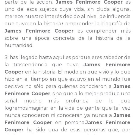
parte de la acción.
James Fenimore Cooper
es
uno de esos sujetos cuya vida, sin duda alguna,
merece nuestro interés debido al nivel de influencia
que tuvo en la historia.Comprender la biografía de
James Fenimore Cooper
es comprender más
sobre una época concreta de la historia de la
humanidad.
Si has llegado hasta aquí es porque eres sabedor de
la trascendencia que tuvo
James Fenimore
Cooper
en la historia. El modo en que vivió y lo que
hizo en el tiempo en que estuvo en el mundo fue
decisivo no sólo para quienes conocieron a
James
Fenimore Cooper
, sino que a lo mejor produjo una
señal mucho más profunda de lo que
logremosimaginar en la vida de gente que tal vez
nunca conocieron ni conocerán ya nunca a
James
Fenimore Cooper
en persona.
James Fenimore
Cooper
ha sido una de esas personas que, por