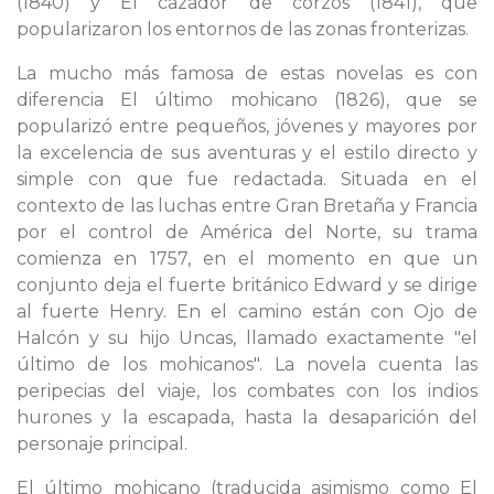
(1840) y El cazador de corzos (1841), que
popularizaron los entornos de las zonas fronterizas.
La mucho más famosa de estas novelas es con
diferencia El último mohicano (1826), que se
popularizó entre pequeños, jóvenes y mayores por
la excelencia de sus aventuras y el estilo directo y
simple con que fue redactada. Situada en el
contexto de las luchas entre Gran Bretaña y Francia
por el control de América del Norte, su trama
comienza en 1757, en el momento en que un
conjunto deja el fuerte británico Edward y se dirige
al fuerte Henry. En el camino están con Ojo de
Halcón y su hijo Uncas, llamado exactamente "el
último de los mohicanos". La novela cuenta las
peripecias del viaje, los combates con los indios
hurones y la escapada, hasta la desaparición del
personaje principal.
El último mohicano (traducida asimismo como El